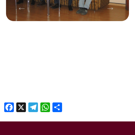
Facebook
X
Telegram
WhatsApp
Отправить