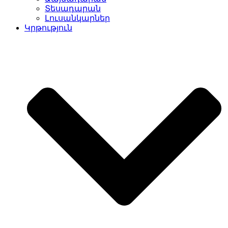
Տեսադարան
Լուսանկարներ
Կրթություն