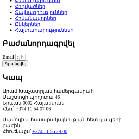
Հետադարձ կապ
Հոդվածներ
Ձայնագրություններ
Հովանավորներ
Ընկերներ
Հայտարարություններ
Բաժանորդագրվել
Email
Գրանցվել
Կապ
Արամ Խաչատրյան համերգասրահ
Մաշտոցի պողոտա 46
Երևան 0002 Հայաստան
Հեռ.՝ +374 11 54 07 06
Մամուլի և հասարակայնության հետ կապերի
բաժին
Հեռ./Ֆաքս՝
+374 11 56 29 00