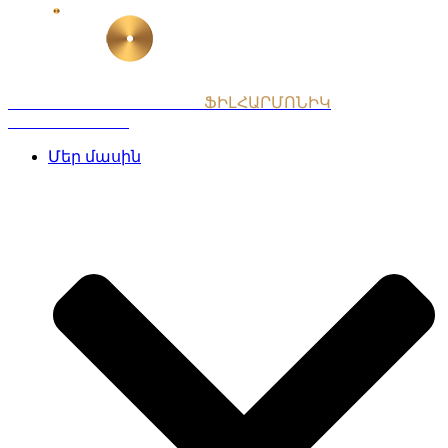
Skip
to
content
ՀԱՅԱՍՏԱՆԻ ԱԶԳԱՅԻՆ
ՖԻԼՀԱՐՄՈՆԻԿ
ՆՎԱԳԱԽՈՒՄԲ
Մեր մասին