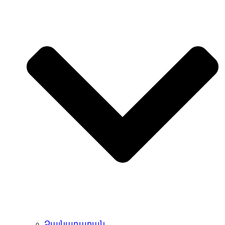
Ձայնադարան