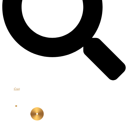
Հայ
Eng
Рус