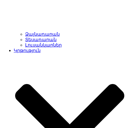
Ձայնադարան
Տեսադարան
Լուսանկարներ
Կրթություն