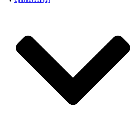
Հյուրախաղեր