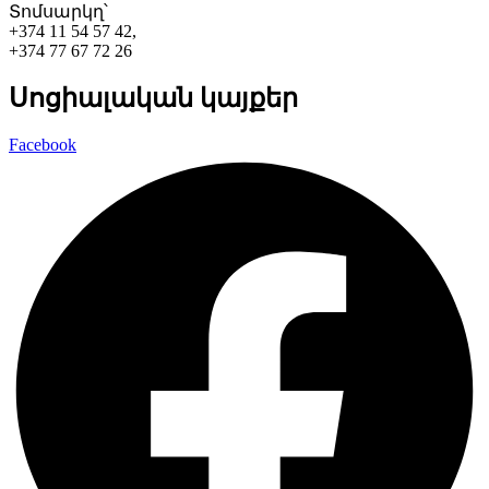
Տոմսարկղ՝
+374 11 54 57 42,
+374 77 67 72 26
Սոցիալական կայքեր
Facebook