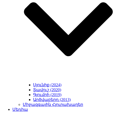
Սյունիք (2024)
Տավուշ (2020)
Գյումրի (2019)
Արծվաբերդ (2013)
Միջազգային Հյուրախաղեր
Մեդիա