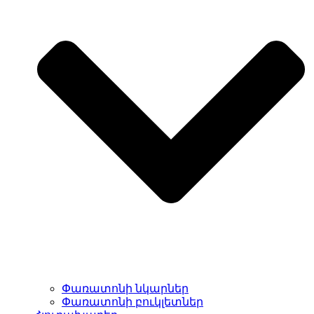
Փառատոնի նկարներ
Փառատոնի բուկլետներ