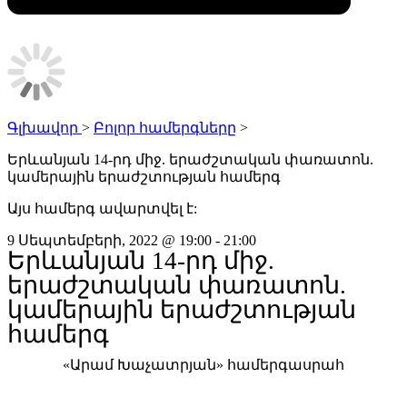
Գլխավոր
>
Բոլոր համերգները
>
Երևանյան 14-րդ միջ. երաժշտական փառատոն.
կամերային երաժշտության համերգ
Այս համերգ ավարտվել է:
9 Սեպտեմբերի, 2022
@
19:00
-
21:00
Երևանյան 14-րդ միջ.
երաժշտական փառատոն.
կամերային երաժշտության
համերգ
«Արամ Խաչատրյան» համերգասրահ