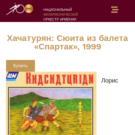
НАЦИОНАЛЬНЫЙ
ФИЛАРМОНИЧЕСКИЙ
ОРКЕСТР АРМЕНИИ
Хачатурян: Сюита из балета
«Спартак», 1999
Купить
Лорис