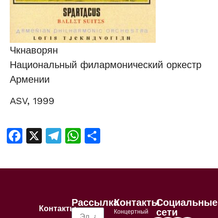
Чкнаворян
Национальный филармонический оркестр
Армении
ASV, 1999
Facebook
X
Telegram
WhatsApp
Отправить
Рассылка
Контакты
Социальные
Контакты
сети
Концертный