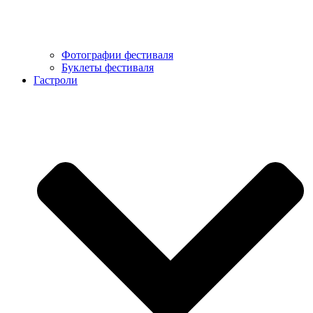
Фотографии фестиваля
Буклеты фестиваля
Гастроли