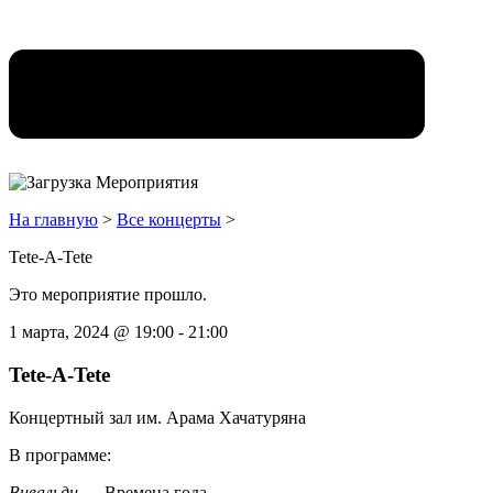
На главную
>
Все концерты
>
Tete-A-Tete
Это мероприятие прошло.
1 марта, 2024
@
19:00
-
21:00
Tete-A-Tete
Концертный зал им. Арама Хачатуряна
В программе:
Вивальди
— Времена года