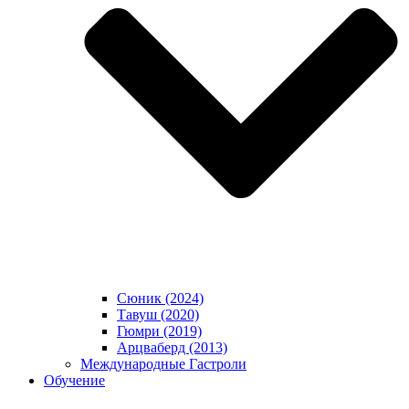
Сюник (2024)
Тавуш (2020)
Гюмри (2019)
Арцваберд (2013)
Международные Гастроли
Обучение