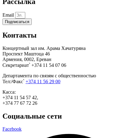
Рассылка
Email
Подписаться
Контакты
Концертный зал им. Арама Хачатуряна
Проспект Маштоца 46
Армения, 0002, Ереван
Секретариат՝ +374 11 54 07 06
Департамента по связям с общественностью
Тел:/Факс՝
+374 11 56 29 00
Касса:
+374 11 54 57 42,
+374 77 67 72 26
Социальные сети
Facebook