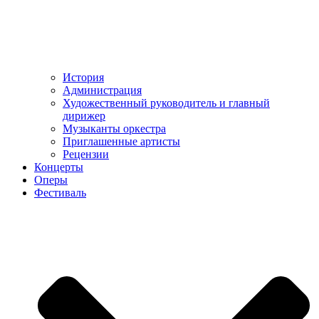
История
Администрация
Художественный руководитель и главный
дирижер
Музыканты оркестра
Приглашенные артисты
Рецензии
Концерты
Оперы
Фестиваль