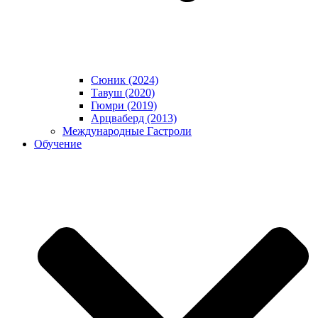
Сюник (2024)
Тавуш (2020)
Гюмри (2019)
Арцваберд (2013)
Международные Гастроли
Обучение