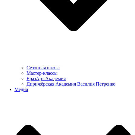
Сезонная школа
Мастер-классы
ЕразАрт Академия
Дирижёрская Академия Василия Петренко
Медиа