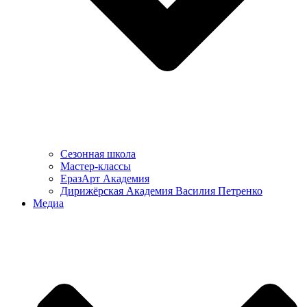
Сезонная школа
Мастер-классы
ЕразАрт Академия
Дирижёрская Академия Василия Петренко
Медиа