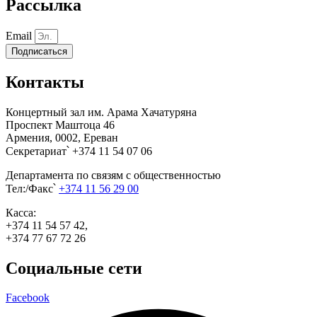
Рассылка
Email
Подписаться
Контакты
Концертный зал им. Арама Хачатуряна
Проспект Маштоца 46
Армения, 0002, Ереван
Секретариат՝ +374 11 54 07 06
Департамента по связям с общественностью
Тел:/Факс՝
+374 11 56 29 00
Касса:
+374 11 54 57 42,
+374 77 67 72 26
Социальные сети
Facebook