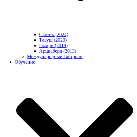
Сюник (2024)
Тавуш (2020)
Гюмри (2019)
Арцваберд (2013)
Международные Гастроли
Обучение