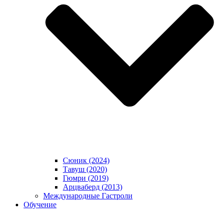
Сюник (2024)
Тавуш (2020)
Гюмри (2019)
Арцваберд (2013)
Международные Гастроли
Обучение