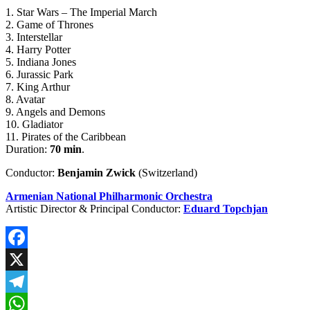
1. Star Wars – The Imperial March
2. Game of Thrones
3. Interstellar
4. Harry Potter
5. Indiana Jones
6. Jurassic Park
7. King Arthur
8. Avatar
9. Angels and Demons
10. Gladiator
11. Pirates of the Caribbean
Duration:
70 min
.
Conductor:
Benjamin Zwick
(Switzerland)
Armenian National Philharmonic Orchestra
Artistic Director & Principal Conductor:
Eduard Topchjan
Facebook
X
Telegram