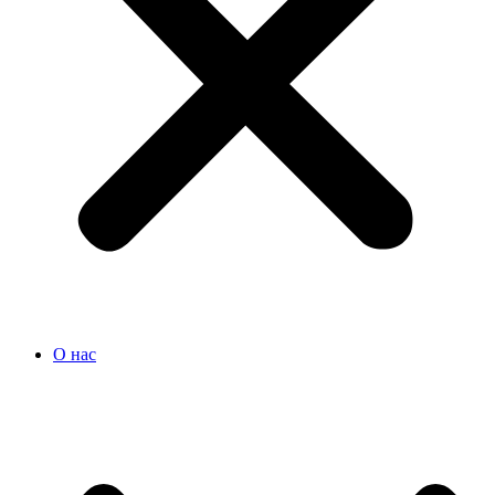
О нас