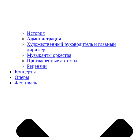
История
Администрация
Художественный руководитель и главный
дирижер
Музыканты оркестра
Приглашенные артисты
Рецензии
Концерты
Оперы
Фестиваль