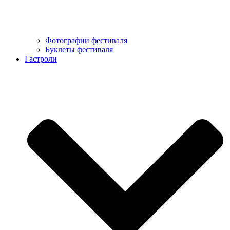
Фотографии фестиваля
Буклеты фестиваля
Гастроли