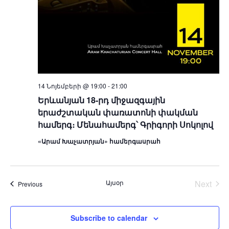
14 Նոյեմբերի @ 19:00
-
21:00
Երևանյան 18-րդ միջազգային
երաժշտական փառատոնի փակման
համերգ։ Մենահամերգ՝ Գրիգորի Սոկոլով
«Արամ Խաչատրյան» համերգասրահ
Համ
Այսօր
Next
Համերգներ
Previous
Subscribe to calendar