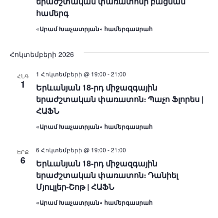
երաժշտական փառատոնի բացման
Navig
համերգ
«Արամ Խաչատրյան» համերգասրահ
Հոկտեմբերի 2026
1 Հոկտեմբերի @ 19:00
-
21:00
ՀՆԳ
1
Երևանյան 18-րդ միջազգային
երաժշտական փառատոն։ Պաչո Ֆլորես |
ՀԱՖՆ
«Արամ Խաչատրյան» համերգասրահ
6 Հոկտեմբերի @ 19:00
-
21:00
ԵՐՔ
6
Երևանյան 18-րդ միջազգային
երաժշտական փառատոն։ Դանիել
Մյուլլեր-Շոթ | ՀԱՖՆ
«Արամ Խաչատրյան» համերգասրահ