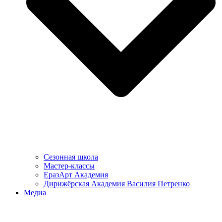
Сезонная школа
Мастер-классы
ЕразАрт Академия
Дирижёрская Академия Василия Петренко
Медиа