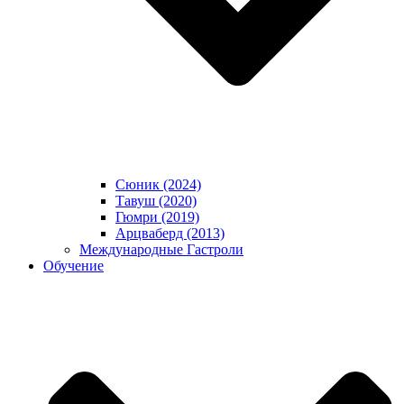
Сюник (2024)
Тавуш (2020)
Гюмри (2019)
Арцваберд (2013)
Международные Гастроли
Обучение