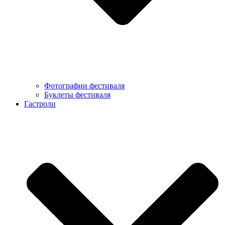
Фотографии фестиваля
Буклеты фестиваля
Гастроли