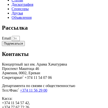
Статьи
Дискография
Спонсоры
Друзья
Объявления
Рассылка
Email
Подписаться
Контакты
Концертный зал им. Арама Хачатуряна
Проспект Маштоца 46
Армения, 0002, Ереван
Секретариат՝ +374 11 54 07 06
Департамента по связям с общественностью
Тел:/Факс՝
+374 11 56 29 00
Касса:
+374 11 54 57 42,
+374 77 67 72 26