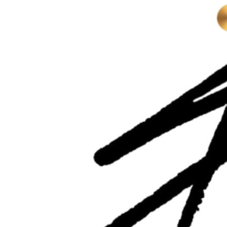
Перейти
к
содержимому