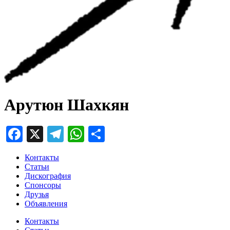
Арутюн Шахкян
Facebook
X
Telegram
WhatsApp
Отправить
Контакты
Статьи
Дискография
Спонсоры
Друзья
Объявления
Контакты