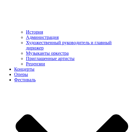
История
Администрация
Художественный руководитель и главный
дирижер
Музыканты оркестра
Приглашенные артисты
Рецензии
Концерты
Оперы
Фестиваль