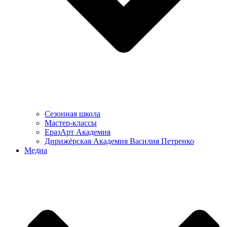
Сезонная школа
Мастер-классы
ЕразАрт Академия
Дирижёрская Академия Василия Петренко
Медиа