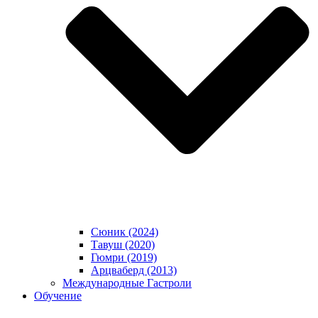
Сюник (2024)
Тавуш (2020)
Гюмри (2019)
Арцваберд (2013)
Международные Гастроли
Обучение