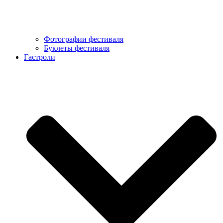
Фотографии фестиваля
Буклеты фестиваля
Гастроли