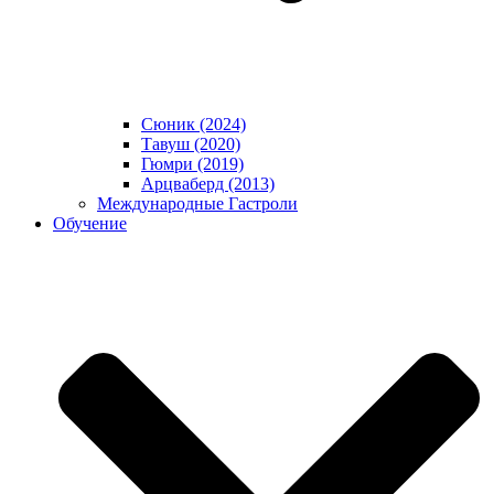
Сюник (2024)
Тавуш (2020)
Гюмри (2019)
Арцваберд (2013)
Международные Гастроли
Обучение