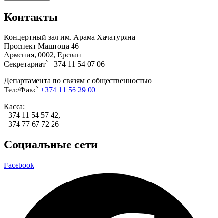
Контакты
Концертный зал им. Арама Хачатуряна
Проспект Маштоца 46
Армения, 0002, Ереван
Секретариат՝ +374 11 54 07 06
Департамента по связям с общественностью
Тел:/Факс՝
+374 11 56 29 00
Касса:
+374 11 54 57 42,
+374 77 67 72 26
Социальные сети
Facebook