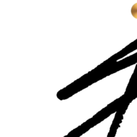
Перейти
к
содержимому