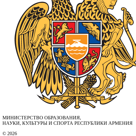
МИНИСТЕРСТВО ОБРАЗОВАНИЯ,
НАУКИ, КУЛЬТУРЫ И СПОРТА РЕСПУБЛИКИ АРМЕНИЯ
© 2026