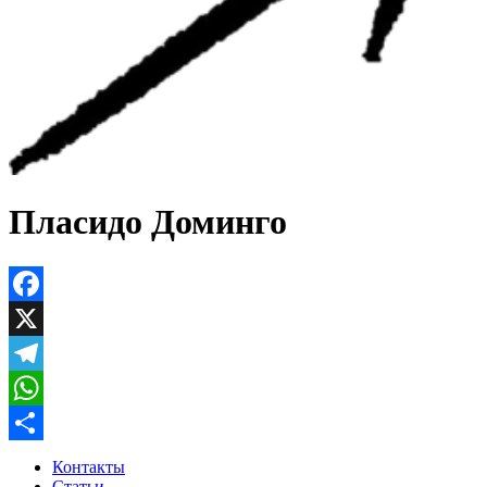
Пласидо Доминго
Facebook
X
Telegram
WhatsApp
Отправить
Контакты
Статьи