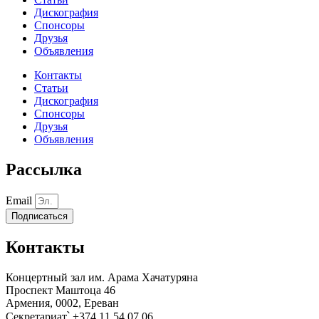
Дискография
Спонсоры
Друзья
Объявления
Контакты
Статьи
Дискография
Спонсоры
Друзья
Объявления
Рассылка
Email
Подписаться
Контакты
Концертный зал им. Арама Хачатуряна
Проспект Маштоца 46
Армения, 0002, Ереван
Секретариат՝ +374 11 54 07 06