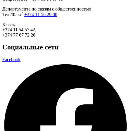
Департамента по связям с общественностью
Тел:/Факс՝
+374 11 56 29 00
Касса:
+374 11 54 57 42,
+374 77 67 72 26
Социальные сети
Facebook