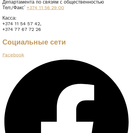
Департамента по связям с общественностью
Тел:/Факс՝
+374 11 56 29 00
Касса:
+374 11 54 57 42,
+374 77 67 72 26
Социальные сети
Facebook