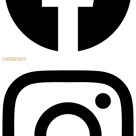
Instagram