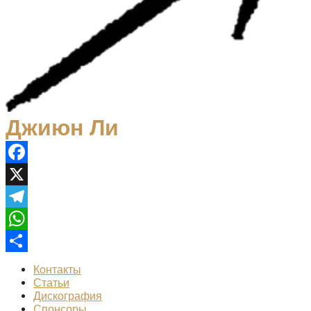
Джиюн Ли
Facebook
X
Telegram
WhatsApp
Отправить
Контакты
Статьи
Дискография
Спонсоры