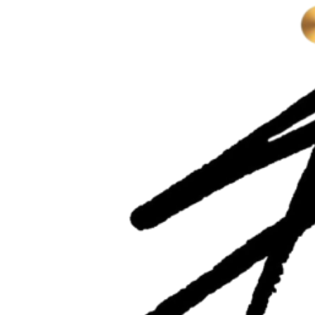
Перейти
к
содержимому