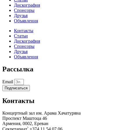
Дискография
Спонсоры
Друзья
Объявления
Контакты
Статьи
Дискография
Спонсоры
Друзья
Объявления
Рассылка
Email
Подписаться
Контакты
Концертный зал им. Арама Хачатуряна
Проспект Маштоца 46
Армения, 0002, Ереван
Секретариат՝ +374 11 54 07 06