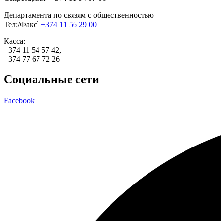
Департамента по связям с общественностью
Тел:/Факс՝
+374 11 56 29 00
Касса:
+374 11 54 57 42,
+374 77 67 72 26
Социальные сети
Facebook