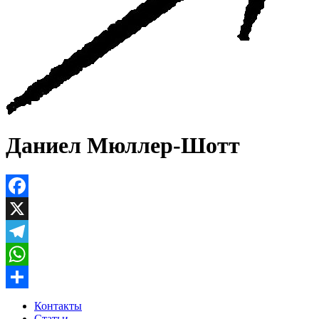
Даниел Мюллер-Шотт
Facebook
X
Telegram
WhatsApp
Отправить
Контакты
Статьи