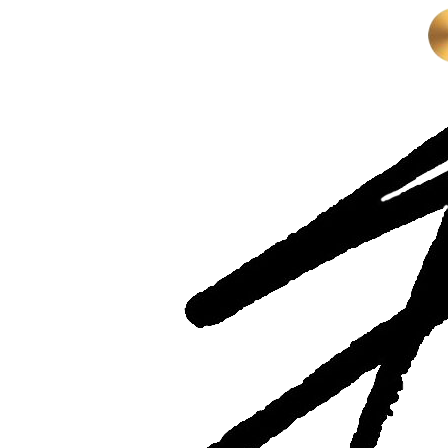
Перейти
к
содержимому