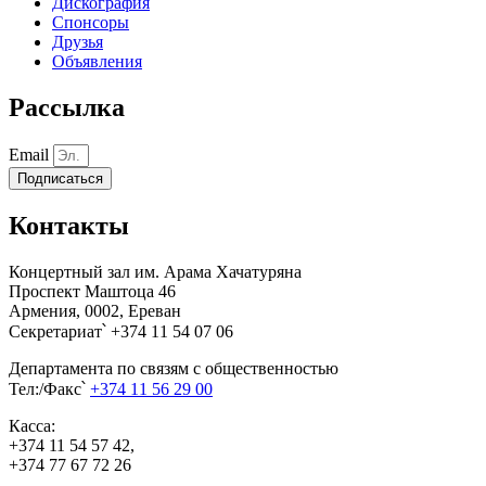
Дискография
Спонсоры
Друзья
Объявления
Рассылка
Email
Подписаться
Контакты
Концертный зал им. Арама Хачатуряна
Проспект Маштоца 46
Армения, 0002, Ереван
Секретариат՝ +374 11 54 07 06
Департамента по связям с общественностью
Тел:/Факс՝
+374 11 56 29 00
Касса:
+374 11 54 57 42,
+374 77 67 72 26