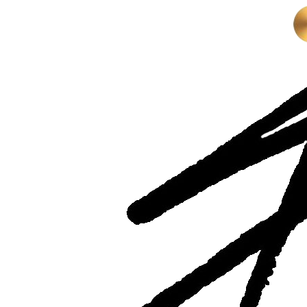
Перейти
к
содержимому