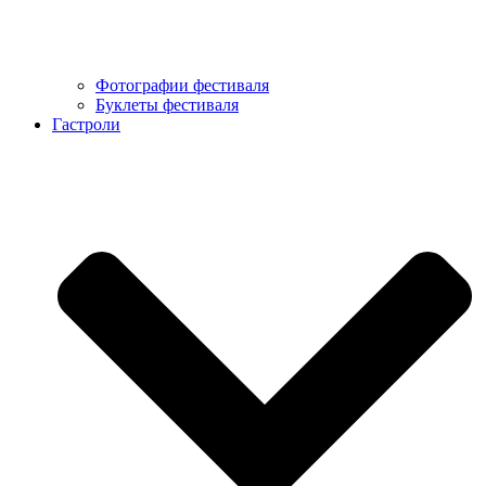
Фотографии фестиваля
Буклеты фестиваля
Гастроли