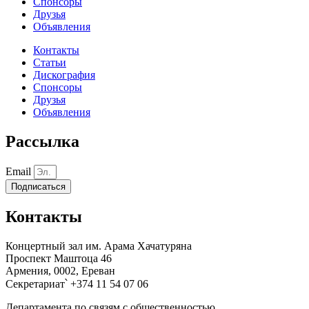
Спонсоры
Друзья
Объявления
Контакты
Статьи
Дискография
Спонсоры
Друзья
Объявления
Рассылка
Email
Подписаться
Контакты
Концертный зал им. Арама Хачатуряна
Проспект Маштоца 46
Армения, 0002, Ереван
Секретариат՝ +374 11 54 07 06
Департамента по связям с общественностью