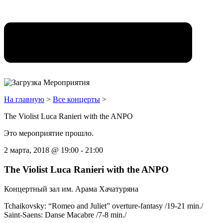
На главную
>
Все концерты
>
The Violist Luca Ranieri with the ANPO
Это мероприятие прошло.
2 марта, 2018
@
19:00
-
21:00
The Violist Luca Ranieri with the ANPO
Концертный зал им. Арама Хачатуряна
Tchaikovsky: “Romeo and Juliet” overture-fantasy /19-21 min./
Saint-Saens: Danse Macabre /7-8 min./