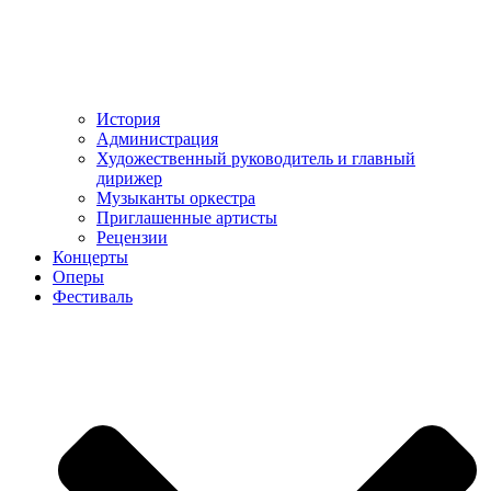
История
Администрация
Художественный руководитель и главный
дирижер
Музыканты оркестра
Приглашенные артисты
Рецензии
Концерты
Оперы
Фестиваль