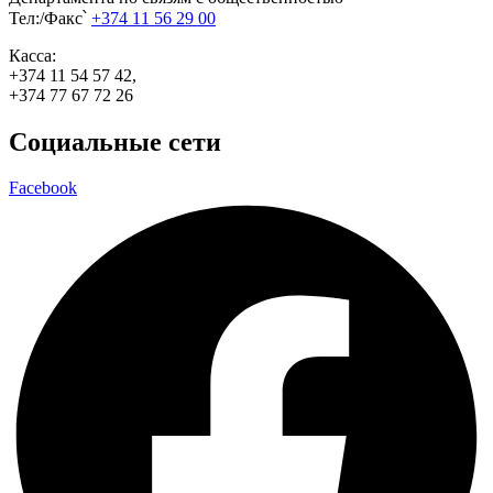
Тел:/Факс՝
+374 11 56 29 00
Касса:
+374 11 54 57 42,
+374 77 67 72 26
Социальные сети
Facebook