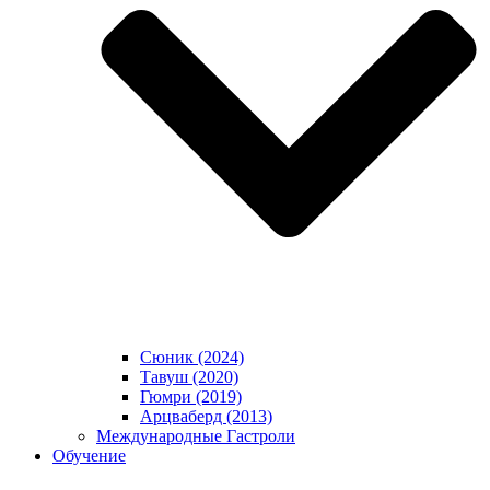
Сюник (2024)
Тавуш (2020)
Гюмри (2019)
Арцваберд (2013)
Международные Гастроли
Обучение