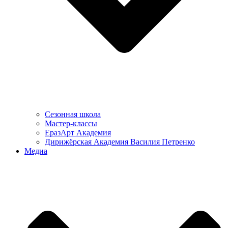
Сезонная школа
Мастер-классы
ЕразАрт Академия
Дирижёрская Академия Василия Петренко
Медиа