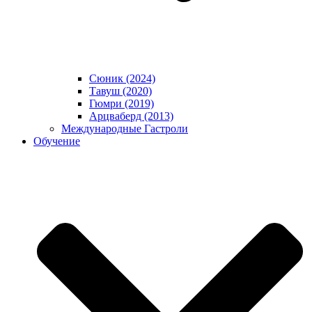
Сюник (2024)
Тавуш (2020)
Гюмри (2019)
Арцваберд (2013)
Международные Гастроли
Обучение