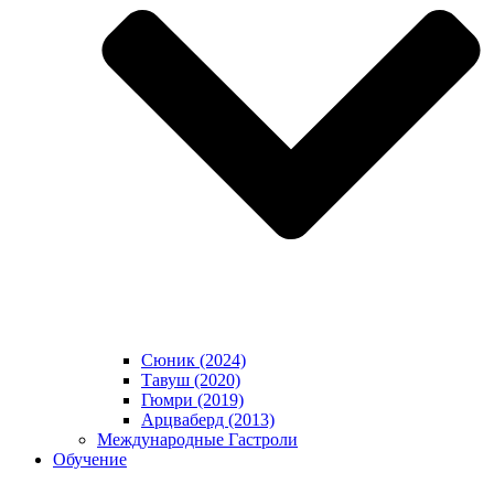
Сюник (2024)
Тавуш (2020)
Гюмри (2019)
Арцваберд (2013)
Международные Гастроли
Обучение