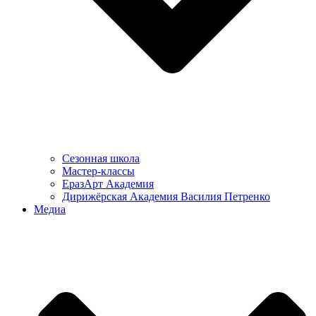
Сезонная школа
Мастер-классы
ЕразАрт Академия
Дирижёрская Академия Василия Петренко
Медиа