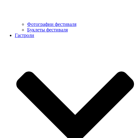
Фотографии фестиваля
Буклеты фестиваля
Гастроли