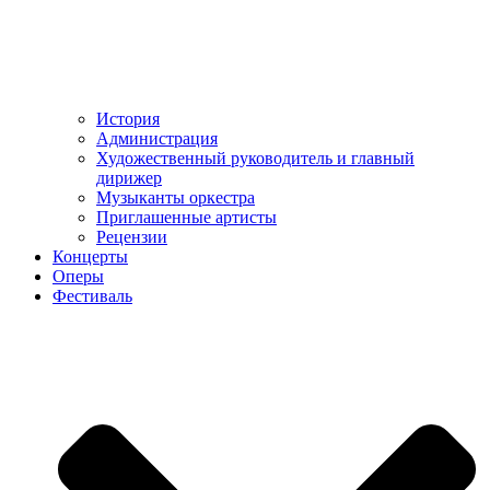
История
Администрация
Художественный руководитель и главный
дирижер
Музыканты оркестра
Приглашенные артисты
Рецензии
Концерты
Оперы
Фестиваль