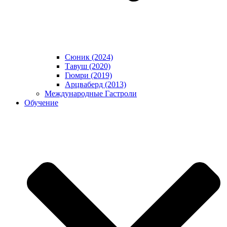
Сюник (2024)
Тавуш (2020)
Гюмри (2019)
Арцваберд (2013)
Международные Гастроли
Обучение