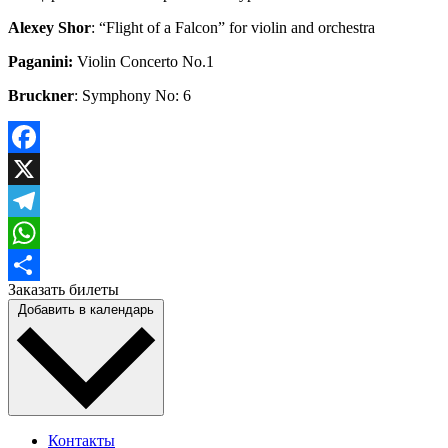
Alexey Shor
: “Flight of a Falcon” for violin and orchestra
Paganini:
Violin Concerto No.1
Bruckner
: Symphony No: 6
Facebook
X
Telegram
WhatsApp
Заказать билеты
Отправить
Добавить в календарь
Контакты