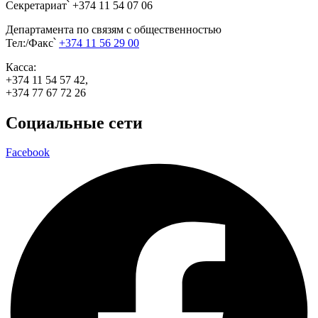
Секретариат՝ +374 11 54 07 06
Департамента по связям с общественностью
Тел:/Факс՝
+374 11 56 29 00
Касса:
+374 11 54 57 42,
+374 77 67 72 26
Социальные сети
Facebook