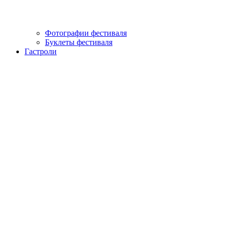
Фотографии фестиваля
Буклеты фестиваля
Гастроли