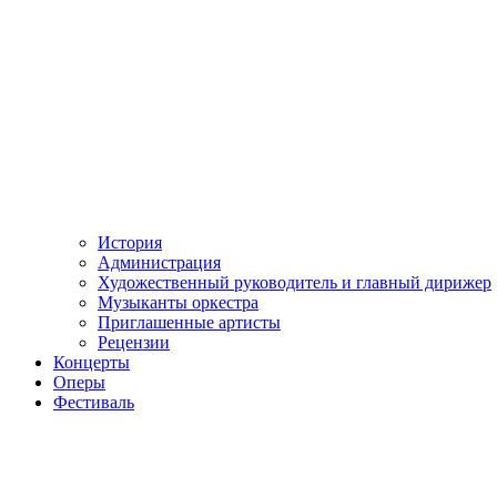
История
Администрация
Художественный руководитель и главный дирижер
Музыканты оркестра
Приглашенные артисты
Рецензии
Концерты
Оперы
Фестиваль