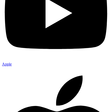
Apple