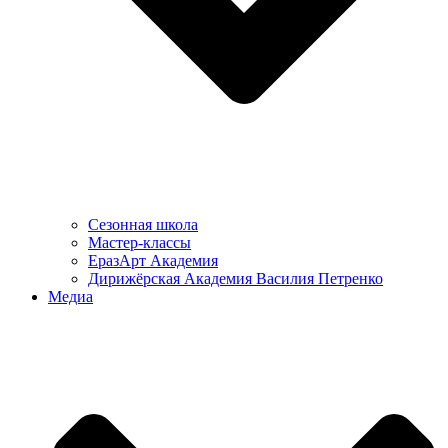
Сезонная школа
Мастер-классы
ЕразАрт Академия
Дирижёрская Академия Василия Петренко
Медиа