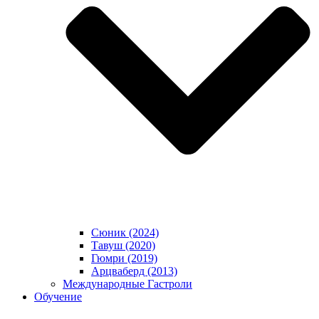
Сюник (2024)
Тавуш (2020)
Гюмри (2019)
Арцваберд (2013)
Международные Гастроли
Обучение