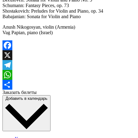
Schumann: Fantasy Pieces, op. 73
Shostakovich: Preludes for Violin and Piano, op. 34
Babajanian: Sonata for Violin and Piano
Anush Nikogosyan, violin (Armenia)
Vag Papian, piano (Israel)
Facebook
X
Telegram
WhatsApp
Заказать билеты
Отправить
Добавить в календарь