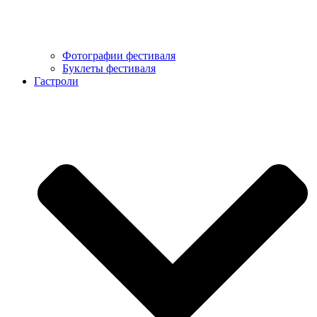
Фотографии фестиваля
Буклеты фестиваля
Гастроли