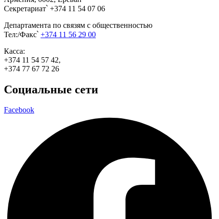
Секретариат՝ +374 11 54 07 06
Департамента по связям с общественностью
Тел:/Факс՝
+374 11 56 29 00
Касса:
+374 11 54 57 42,
+374 77 67 72 26
Социальные сети
Facebook