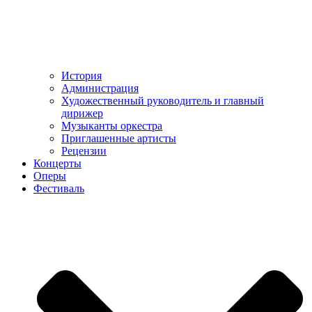
История
Администрация
Художественный руководитель и главный
дирижер
Музыканты оркестра
Приглашенные артисты
Рецензии
Концерты
Оперы
Фестиваль