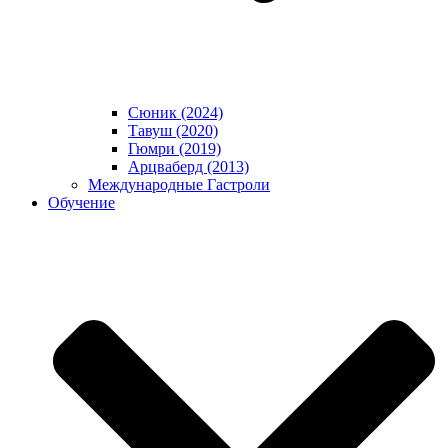
Сюник (2024)
Тавуш (2020)
Гюмри (2019)
Арцваберд (2013)
Международные Гастроли
Обучение