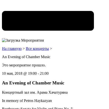
На главную
>
Все концерты
>
An Evening of Chamber Music
Это мероприятие прошло.
10 мая, 2018
@
19:00
-
21:00
An Evening of Chamber Music
Концертный зал им. Арама Хачатуряна
In memory of Petros Haykazyan
Beethoven: Sonata for Violin and Piano No. 5