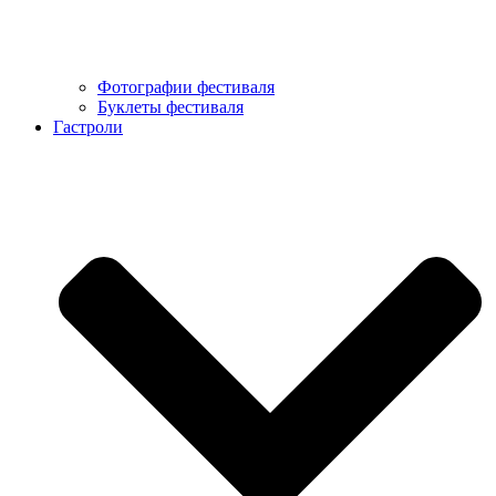
Фотографии фестиваля
Буклеты фестиваля
Гастроли