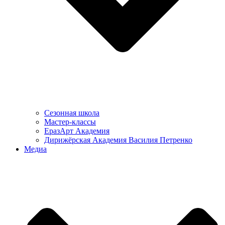
Сезонная школа
Мастер-классы
ЕразАрт Академия
Дирижёрская Академия Василия Петренко
Медиа