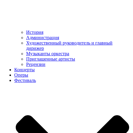
История
Администрация
Художественный руководитель и главный
дирижер
Музыканты оркестра
Приглашенные артисты
Рецензии
Концерты
Оперы
Фестиваль