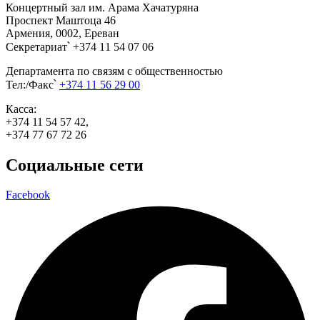
Концертный зал им. Арама Хачатуряна
Проспект Маштоца 46
Армения, 0002, Ереван
Секретариат՝ +374 11 54 07 06
Департамента по связям с общественностью
Тел:/Факс՝
+374 11 56 29 00
Касса:
+374 11 54 57 42,
+374 77 67 72 26
Социальные сети
Facebook