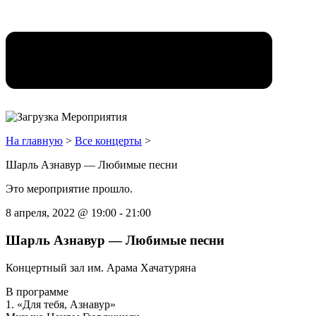
На главную
>
Все концерты
>
Шарль Азнавур — Любимые песни
Это мероприятие прошло.
8 апреля, 2022
@
19:00
-
21:00
Шарль Азнавур — Любимые песни
Концертный зал им. Арама Хачатуряна
В программе
1. «Для тебя, Азнавур»