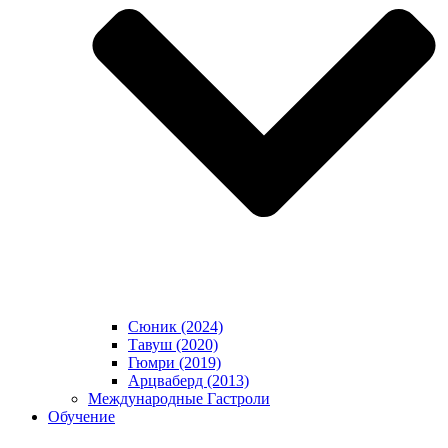
Сюник (2024)
Тавуш (2020)
Гюмри (2019)
Арцваберд (2013)
Международные Гастроли
Обучение