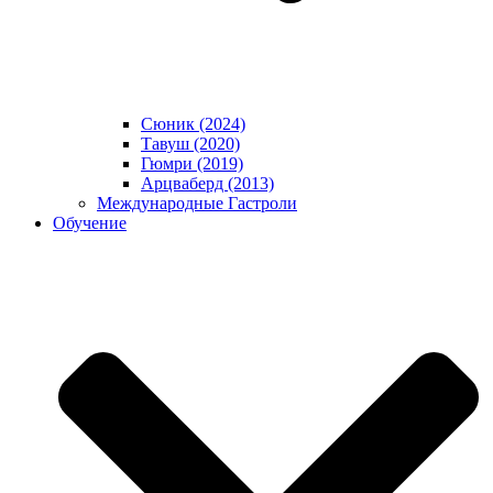
Сюник (2024)
Тавуш (2020)
Гюмри (2019)
Арцваберд (2013)
Международные Гастроли
Обучение