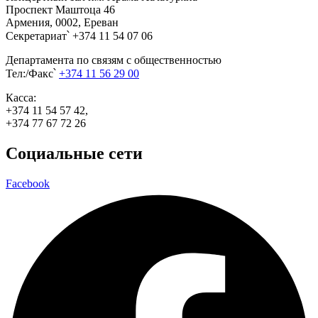
Проспект Маштоца 46
Армения, 0002, Ереван
Секретариат՝ +374 11 54 07 06
Департамента по связям с общественностью
Тел:/Факс՝
+374 11 56 29 00
Касса:
+374 11 54 57 42,
+374 77 67 72 26
Социальные сети
Facebook