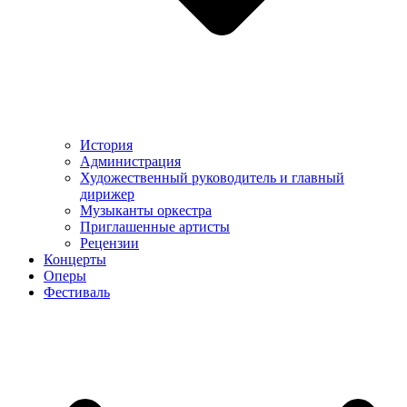
История
Администрация
Художественный руководитель и главный
дирижер
Музыканты оркестра
Приглашенные артисты
Рецензии
Концерты
Оперы
Фестиваль