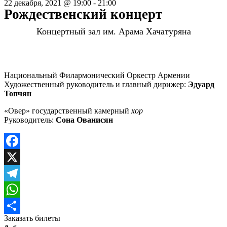
22 декабря, 2021
@
19:00
-
21:00
Рождественский концерт
Концертный зал им. Арама Хачатуряна
Национальный Филармонический Оркестр Армении
Художественный руководитель и главный дирижер:
Эдуард
Топчян
«Овер» государственный камерный
хор
Руководитель:
Сона Ованисян
Facebook
X
Telegram
WhatsApp
Заказать билеты
Отправить