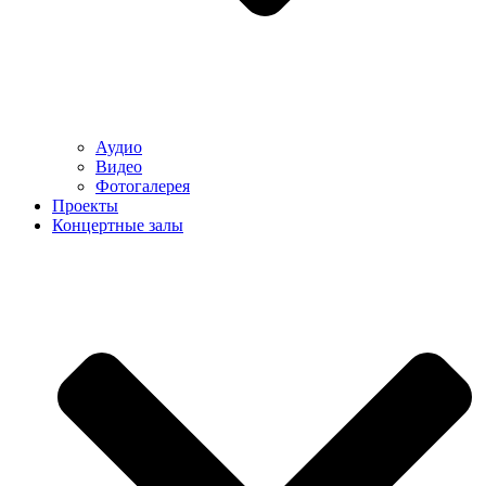
Аудио
Видео
Фотогалерея
Проекты
Концертные залы