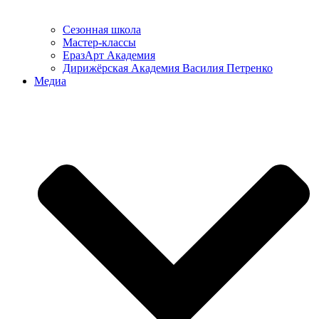
Сезонная школа
Мастер-классы
ЕразАрт Академия
Дирижёрская Академия Василия Петренко
Медиа