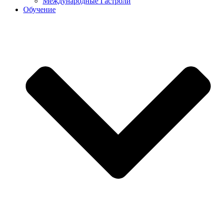
Международные Гастроли
Обучение