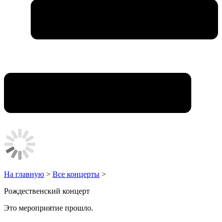
На главную
>
Все концерты
>
Рождественский концерт
Это мероприятие прошло.