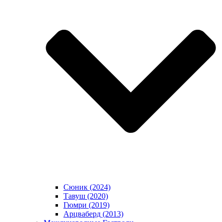
Сюник (2024)
Тавуш (2020)
Гюмри (2019)
Арцваберд (2013)