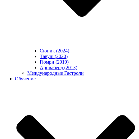
Сюник (2024)
Тавуш (2020)
Гюмри (2019)
Арцваберд (2013)
Международные Гастроли
Обучение