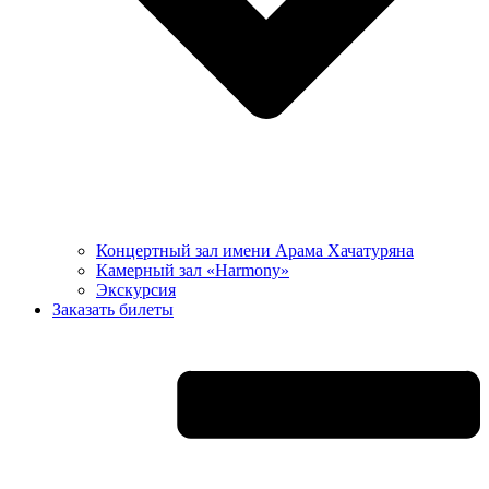
Концертный зал имени Арама Хачатуряна
Камерный зал «Harmony»
Экскурсия
Заказать билеты