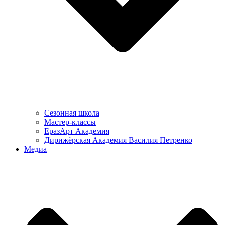
Сезонная школа
Мастер-классы
ЕразАрт Академия
Дирижёрская Академия Василия Петренко
Медиа