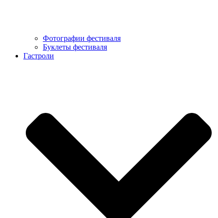
Фотографии фестиваля
Буклеты фестиваля
Гастроли