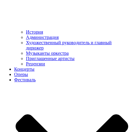
История
Администрация
Художественный руководитель и главный
дирижер
Музыканты оркестра
Приглашенные артисты
Рецензии
Концерты
Оперы
Фестиваль