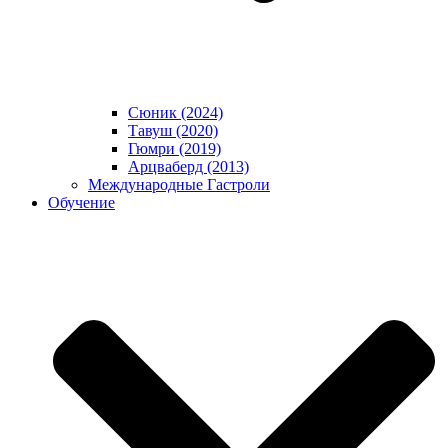
Сюник (2024)
Тавуш (2020)
Гюмри (2019)
Арцваберд (2013)
Международные Гастроли
Обучение