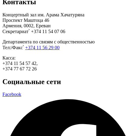
Контакты
Концертный зал им. Арама Хачатуряна
Проспект Маштоца 46
Армения, 0002, Ереван
Секретариат՝ +374 11 54 07 06
Департамента по связям с общественностью
Тел:/Факс՝
+374 11 56 29 00
Касса:
+374 11 54 57 42,
+374 77 67 72 26
Социальные сети
Facebook