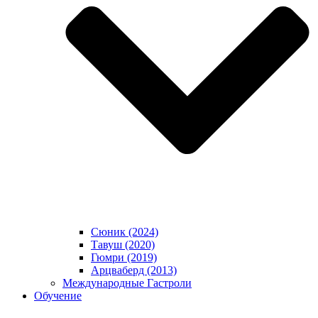
Сюник (2024)
Тавуш (2020)
Гюмри (2019)
Арцваберд (2013)
Международные Гастроли
Обучение