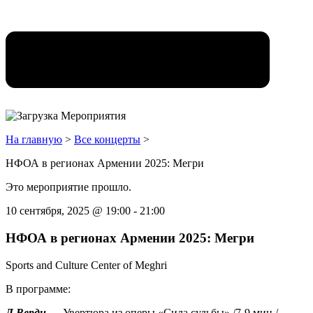
На главную
>
Все концерты
>
НФОА в регионах Армении 2025: Мегри
Это мероприятие прошло.
10 сентября, 2025
@
19:00
-
21:00
НФОА в регионах Армении 2025: Мегри
Sports and Culture Center of Meghri
В программе:
Д.Верди
— Увертюра из оперы «Сила судьбы» /7-9 мин./