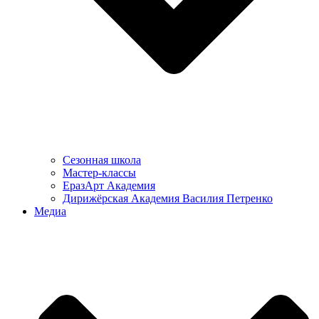
Сезонная школа
Мастер-классы
ЕразАрт Академия
Дирижёрская Академия Василия Петренко
Медиа