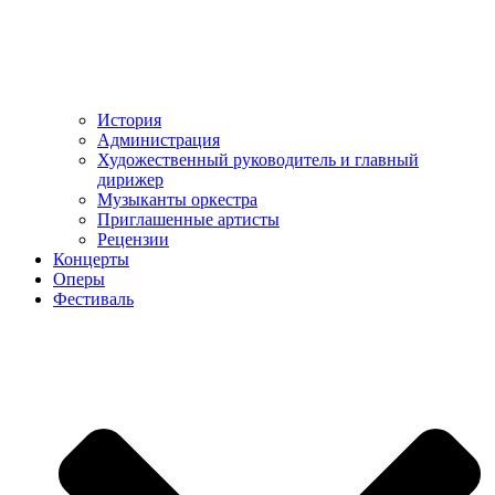
История
Администрация
Художественный руководитель и главный
дирижер
Музыканты оркестра
Приглашенные артисты
Рецензии
Концерты
Оперы
Фестиваль