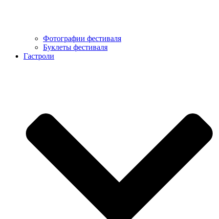
Фотографии фестиваля
Буклеты фестиваля
Гастроли