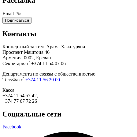
Рассылка
Email
Подписаться
Контакты
Концертный зал им. Арама Хачатуряна
Проспект Маштоца 46
Армения, 0002, Ереван
Секретариат՝ +374 11 54 07 06
Департамента по связям с общественностью
Тел:/Факс՝
+374 11 56 29 00
Касса:
+374 11 54 57 42,
+374 77 67 72 26
Социальные сети
Facebook