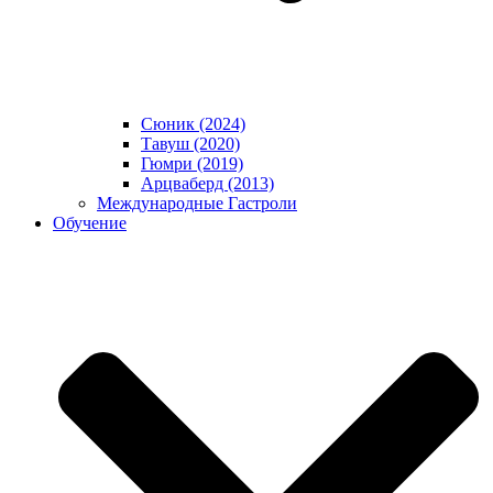
Сюник (2024)
Тавуш (2020)
Гюмри (2019)
Арцваберд (2013)
Международные Гастроли
Обучение