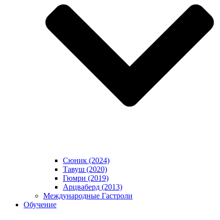
Сюник (2024)
Тавуш (2020)
Гюмри (2019)
Арцваберд (2013)
Международные Гастроли
Обучение