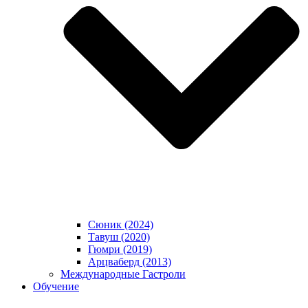
Сюник (2024)
Тавуш (2020)
Гюмри (2019)
Арцваберд (2013)
Международные Гастроли
Обучение