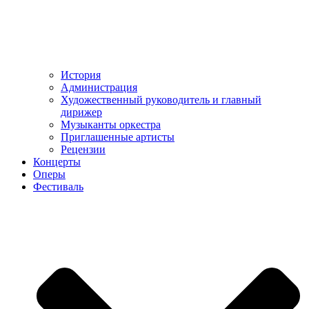
История
Администрация
Художественный руководитель и главный
дирижер
Музыканты оркестра
Приглашенные артисты
Рецензии
Концерты
Оперы
Фестиваль