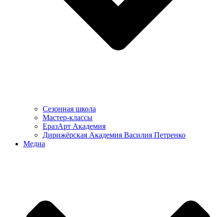
Сезонная школа
Мастер-классы
ЕразАрт Академия
Дирижёрская Академия Василия Петренко
Медиа