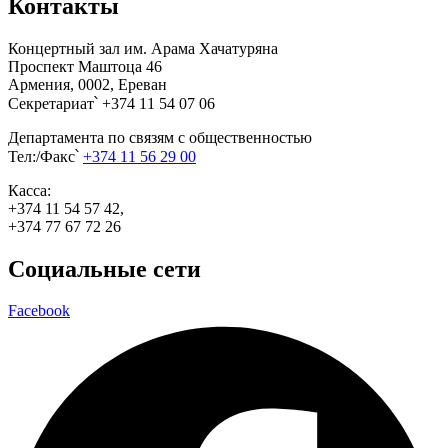
Контакты
Концертный зал им. Арама Хачатуряна
Проспект Маштоца 46
Армения, 0002, Ереван
Секретариат՝ +374 11 54 07 06
Департамента по связям с общественностью
Тел:/Факс՝
+374 11 56 29 00
Касса:
+374 11 54 57 42,
+374 77 67 72 26
Социальные сети
Facebook