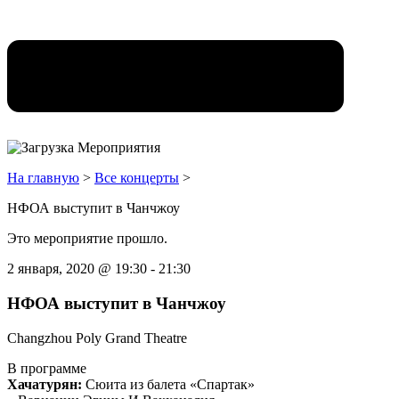
На главную
>
Все концерты
>
НФОА выступит в Чанчжоу
Это мероприятие прошло.
2 января, 2020
@
19:30
-
21:30
НФОА выступит в Чанчжоу
Changzhou Poly Grand Theatre
В программе
Хачатурян:
Сюита из балета «Спартак»