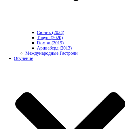
Сюник (2024)
Тавуш (2020)
Гюмри (2019)
Арцваберд (2013)
Международные Гастроли
Обучение