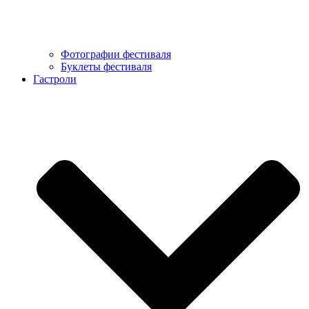
Фотографии фестиваля
Буклеты фестиваля
Гастроли