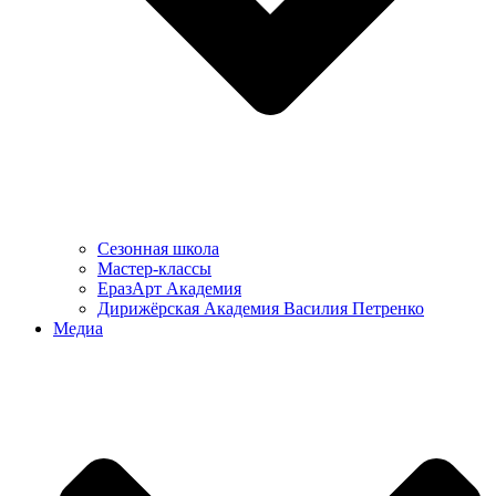
Сезонная школа
Мастер-классы
ЕразАрт Академия
Дирижёрская Академия Василия Петренко
Медиа