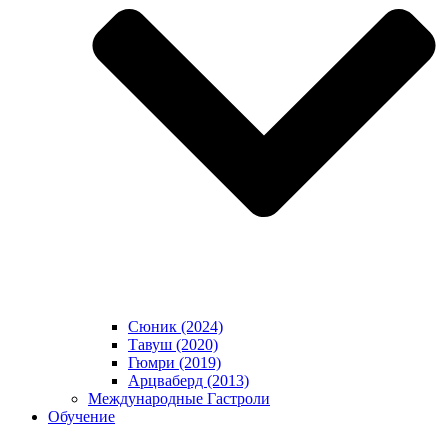
Сюник (2024)
Тавуш (2020)
Гюмри (2019)
Арцваберд (2013)
Международные Гастроли
Обучение