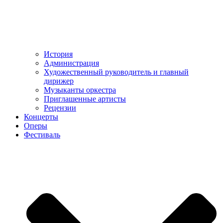
История
Администрация
Художественный руководитель и главный
дирижер
Музыканты оркестра
Приглашенные артисты
Рецензии
Концерты
Оперы
Фестиваль