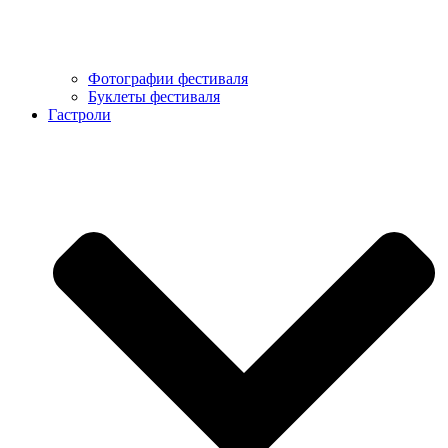
Фотографии фестиваля
Буклеты фестиваля
Гастроли