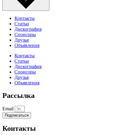
Контакты
Статьи
Дискография
Спонсоры
Друзья
Объявления
Контакты
Статьи
Дискография
Спонсоры
Друзья
Объявления
Рассылка
Email
Подписаться
Контакты