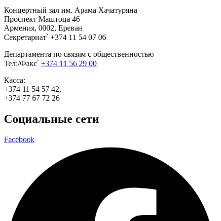
Концертный зал им. Арама Хачатуряна
Проспект Маштоца 46
Армения, 0002, Ереван
Секретариат՝ +374 11 54 07 06
Департамента по связям с общественностью
Тел:/Факс՝
+374 11 56 29 00
Касса:
+374 11 54 57 42,
+374 77 67 72 26
Социальные сети
Facebook