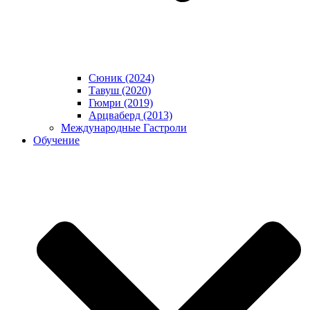
Сюник (2024)
Тавуш (2020)
Гюмри (2019)
Арцваберд (2013)
Международные Гастроли
Обучение