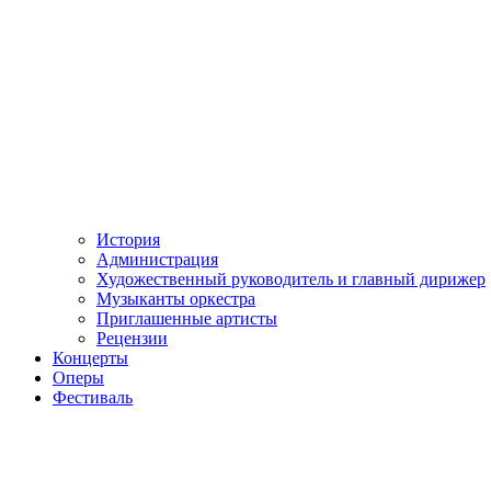
История
Администрация
Художественный руководитель и главный дирижер
Музыканты оркестра
Приглашенные артисты
Рецензии
Концерты
Оперы
Фестиваль