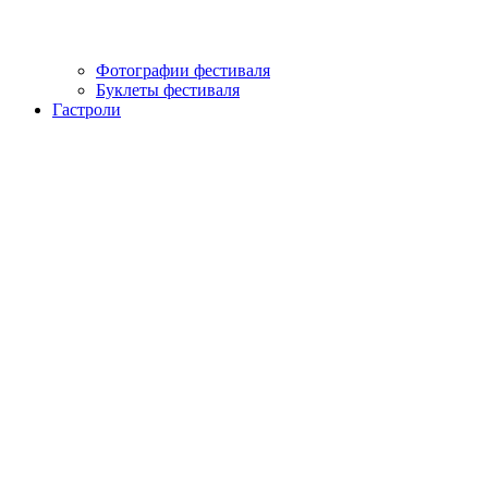
Фотографии фестиваля
Буклеты фестиваля
Гастроли