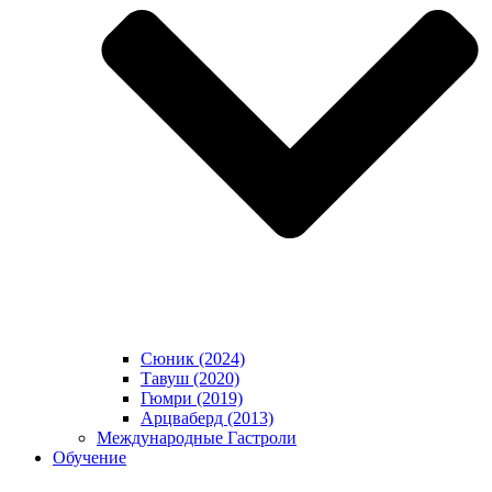
Сюник (2024)
Тавуш (2020)
Гюмри (2019)
Арцваберд (2013)
Международные Гастроли
Обучение