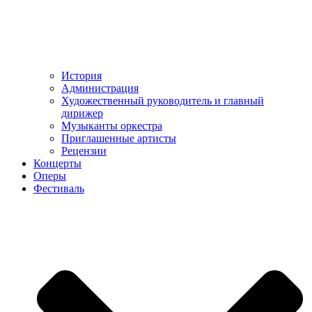
История
Администрация
Художественный руководитель и главный
дирижер
Музыканты оркестра
Приглашенные артисты
Рецензии
Концерты
Оперы
Фестиваль