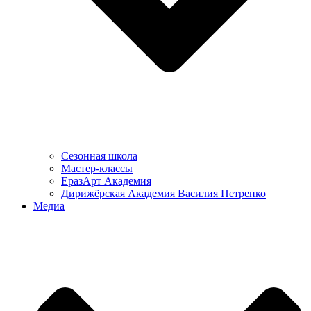
Сезонная школа
Мастер-классы
ЕразАрт Академия
Дирижёрская Академия Василия Петренко
Медиа