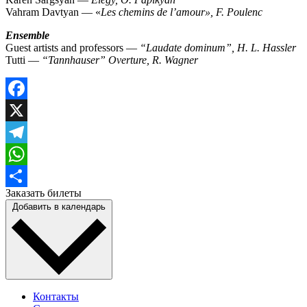
Vahram Davtyan — «
Les chemins de l’amour», F. Poulenc
Ensemble
Guest artists and professors —
“Laudate dominum”, H. L. Hassler
Tutti —
“Tannhauser” Overture, R. Wagner
Facebook
X
Telegram
WhatsApp
Заказать билеты
Отправить
Добавить в календарь
Контакты