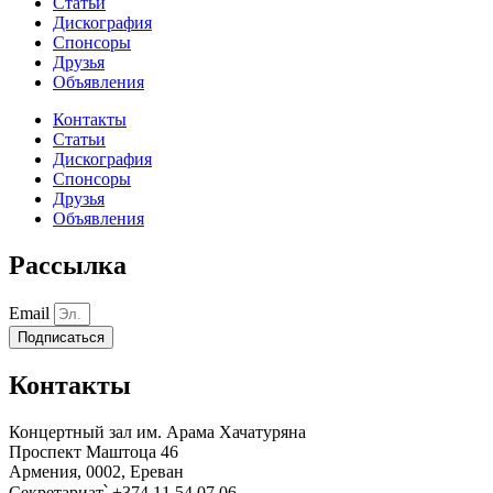
Статьи
Дискография
Спонсоры
Друзья
Объявления
Контакты
Статьи
Дискография
Спонсоры
Друзья
Объявления
Рассылка
Email
Подписаться
Контакты
Концертный зал им. Арама Хачатуряна
Проспект Маштоца 46
Армения, 0002, Ереван
Секретариат՝ +374 11 54 07 06