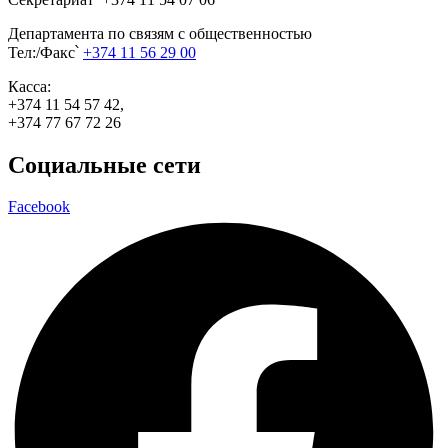
Департамента по связям с общественностью
Тел:/Факс՝
+374 11 56 29 00
Касса:
+374 11 54 57 42,
+374 77 67 72 26
Социальные сети
Facebook