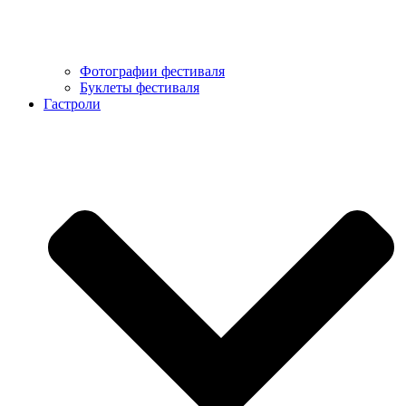
Фотографии фестиваля
Буклеты фестиваля
Гастроли