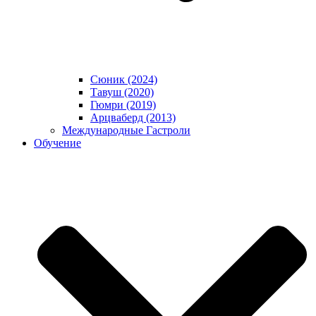
Сюник (2024)
Тавуш (2020)
Гюмри (2019)
Арцваберд (2013)
Международные Гастроли
Обучение