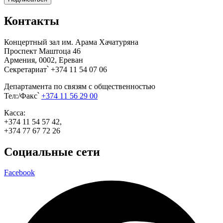
Контакты
Концертный зал им. Арама Хачатуряна
Проспект Маштоца 46
Армения, 0002, Ереван
Секретариат՝ +374 11 54 07 06
Департамента по связям с общественностью
Тел:/Факс՝
+374 11 56 29 00
Касса:
+374 11 54 57 42,
+374 77 67 72 26
Социальные сети
Facebook