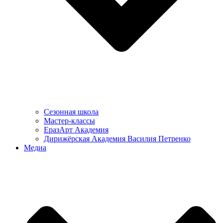
Сезонная школа
Мастер-классы
ЕразАрт Академия
Дирижёрская Академия Василия Петренко
Медиа