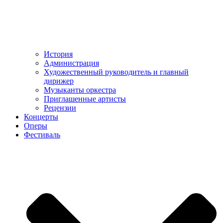
История
Администрация
Художественный руководитель и главный
дирижер
Музыканты оркестра
Приглашенные артисты
Рецензии
Концерты
Оперы
Фестиваль