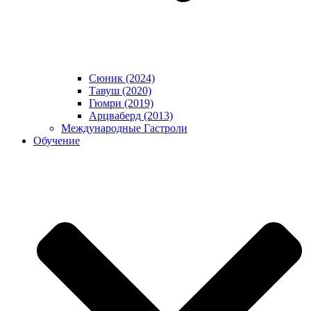
Сюник (2024)
Тавуш (2020)
Гюмри (2019)
Арцваберд (2013)
Международные Гастроли
Обучение