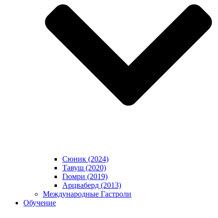
Сюник (2024)
Тавуш (2020)
Гюмри (2019)
Арцваберд (2013)
Международные Гастроли
Обучение