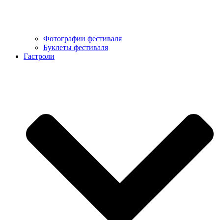
Фотографии фестиваля
Буклеты фестиваля
Гастроли