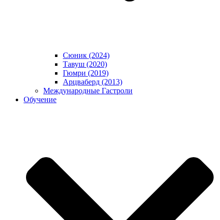
Сюник (2024)
Тавуш (2020)
Гюмри (2019)
Арцваберд (2013)
Международные Гастроли
Обучение