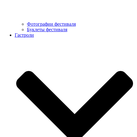
Фотографии фестиваля
Буклеты фестиваля
Гастроли