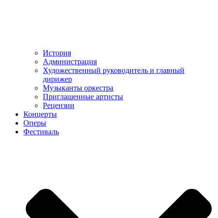
История
Администрация
Художественный руководитель и главный
дирижер
Музыканты оркестра
Приглашенные артисты
Рецензии
Концерты
Оперы
Фестиваль