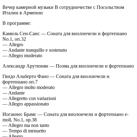
Вечер камерной музыки В сотрудничестве с Посольством
Италии в Армении
В программе:
Камиль Сен-Санс — Соната для виолончели и фортепиано
No.1, оп.32
— Allegro
— Andante tranquillo e sostenuto
— Allegro moderato
Александр Арутюнян — Поэма для виолончели и фортепиано
Гвидо Альберто Фано — Соната для виолончели и
фортепиано оп.7
— Allegro molto moderato
— Andante
— Allegretto con variazioni
— Allegro appassionato
Иоганнес Брамс — Соната для виолончели и фортепиано e-
moll, No.1, op.38
— Allegro ma non tanto
— Tempo di menuetto
— Allegro