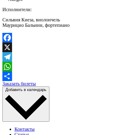
Исполнители:
Сильвия Киеза, виолончель
Маурицио Бальини, фортепиано
Facebook
X
Telegram
WhatsApp
Заказать билеты
Отправить
Добавить в календарь
Контакты
Статьи