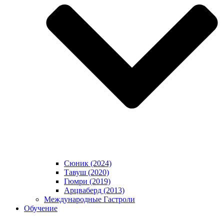
Сюник (2024)
Тавуш (2020)
Гюмри (2019)
Арцваберд (2013)
Международные Гастроли
Обучение