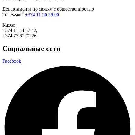
Департамента по связям с общественностью
Тел:/Факс՝
+374 11 56 29 00
Касса:
+374 11 54 57 42,
+374 77 67 72 26
Социальные сети
Facebook