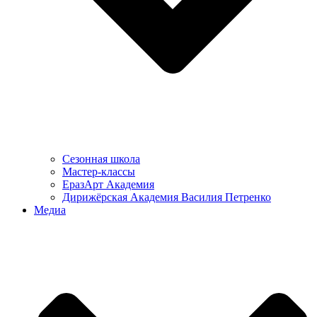
Сезонная школа
Мастер-классы
ЕразАрт Академия
Дирижёрская Академия Василия Петренко
Медиа