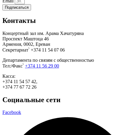
Email
Подписаться
Контакты
Концертный зал им. Арама Хачатуряна
Проспект Маштоца 46
Армения, 0002, Ереван
Секретариат՝ +374 11 54 07 06
Департамента по связям с общественностью
Тел:/Факс՝
+374 11 56 29 00
Касса:
+374 11 54 57 42,
+374 77 67 72 26
Социальные сети
Facebook