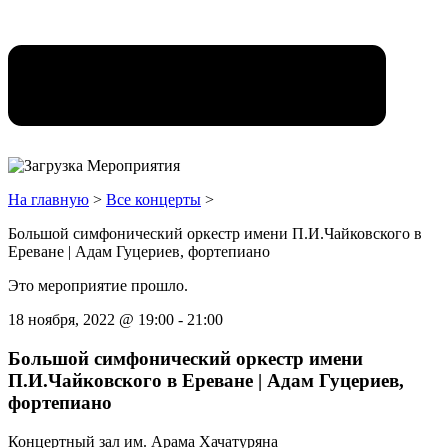
На главную
>
Все концерты
>
Большой симфонический оркестр имени П.И.Чайковского в
Ереване | Адам Гуцериев, фортепиано
Это мероприятие прошло.
18 ноября, 2022
@
19:00
-
21:00
Большой симфонический оркестр имени
П.И.Чайковского в Ереване | Адам Гуцериев,
фортепиано
Концертный зал им. Арама Хачатуряна