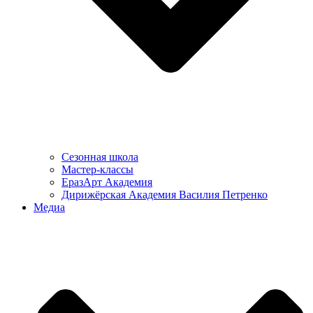
Сезонная школа
Мастер-классы
ЕразАрт Академия
Дирижёрская Академия Василия Петренко
Медиа