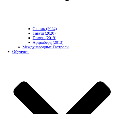
Сюник (2024)
Тавуш (2020)
Гюмри (2019)
Арцваберд (2013)
Международные Гастроли
Обучение