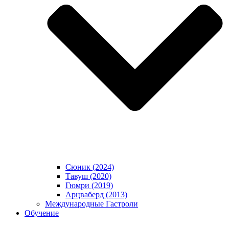
Сюник (2024)
Тавуш (2020)
Гюмри (2019)
Арцваберд (2013)
Международные Гастроли
Обучение