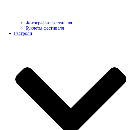
Фотографии фестиваля
Буклеты фестиваля
Гастроли