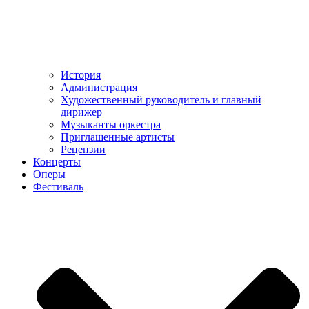
История
Администрация
Художественный руководитель и главный
дирижер
Музыканты оркестра
Приглашенные артисты
Рецензии
Концерты
Оперы
Фестиваль