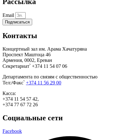
Рассылка
Email
Подписаться
Контакты
Концертный зал им. Арама Хачатуряна
Проспект Маштоца 46
Армения, 0002, Ереван
Секретариат՝ +374 11 54 07 06
Департамента по связям с общественностью
Тел:/Факс՝
+374 11 56 29 00
Касса:
+374 11 54 57 42,
+374 77 67 72 26
Социальные сети
Facebook