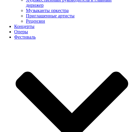
дирижер
Музыканты оркестра
Приглашенные артисты
Рецензии
Концерты
Оперы
Фестиваль