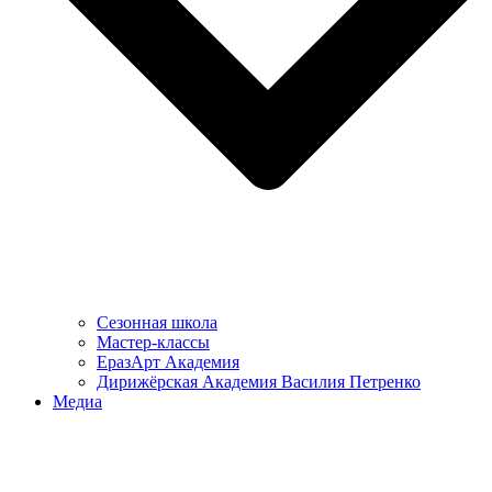
Сезонная школа
Мастер-классы
ЕразАрт Академия
Дирижёрская Академия Василия Петренко
Медиа