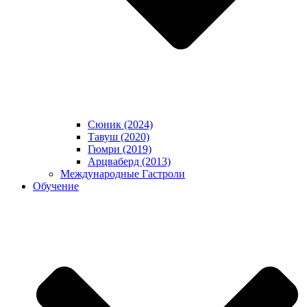
Сюник (2024)
Тавуш (2020)
Гюмри (2019)
Арцваберд (2013)
Международные Гастроли
Обучение