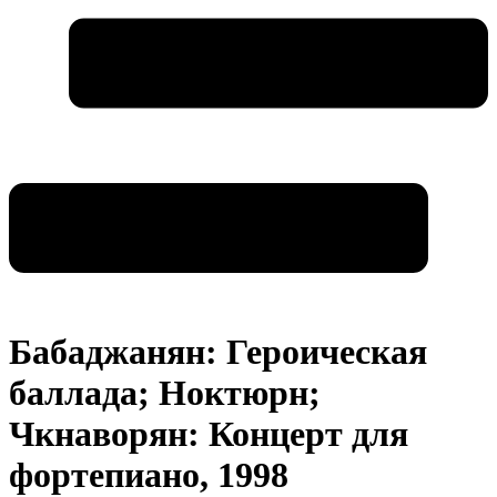
Бабаджанян: Героическая
баллада; Ноктюрн;
Чкнаворян: Концерт для
фортепиано, 1998