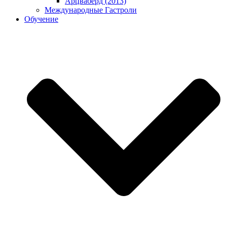
Арцваберд (2013)
Международные Гастроли
Обучение