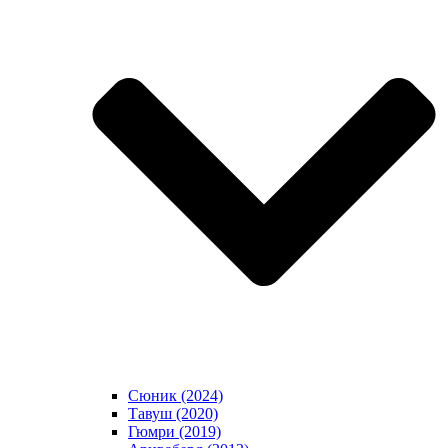
Сюник (2024)
Тавуш (2020)
Гюмри (2019)