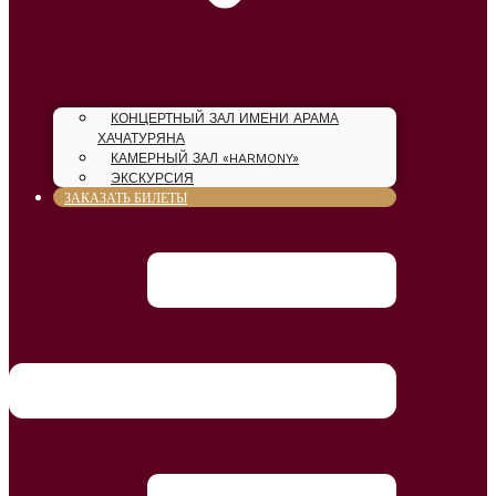
КОНЦЕРТНЫЙ ЗАЛ ИМЕНИ АРАМА
ХАЧАТУРЯНА
КАМЕРНЫЙ ЗАЛ «HARMONY»
ЭКСКУРСИЯ
ЗАКАЗАТЬ БИЛЕТЫ