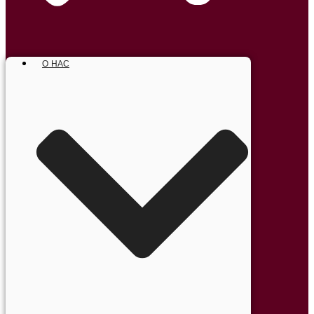
О НАС