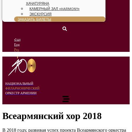
ХАЧАТУРЯНА
КАМЕРНЫЙ ЗАЛ «HARMONY»
ЭКСКУРСИЯ
ЗАКАЗАТЬ БИЛЕТЫ
Հայ
Eng
Рус
НАЦИОНАЛЬНЫЙ
ФИЛАРМОНИЧЕСКИЙ
ОРКЕСТР АРМЕНИИ
Всеармянский хор 2018
В 2018 году, развивая успех проекта Всеармянского оркестра