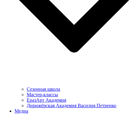
Сезонная школа
Мастер-классы
ЕразАрт Академия
Дирижёрская Академия Василия Петренко
Медиа