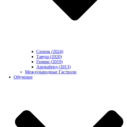
Сюник (2024)
Тавуш (2020)
Гюмри (2019)
Арцваберд (2013)
Международные Гастроли
Обучение