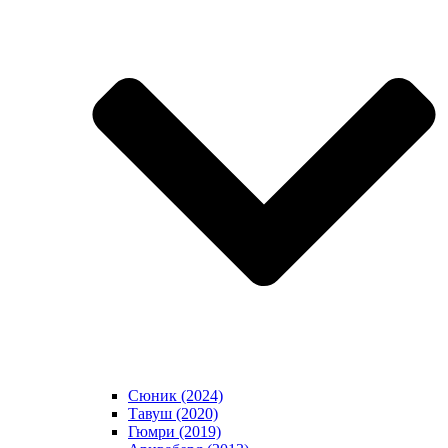
Сюник (2024)
Тавуш (2020)
Гюмри (2019)