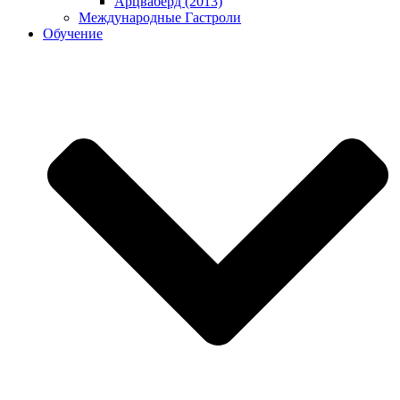
Арцваберд (2013)
Международные Гастроли
Обучение