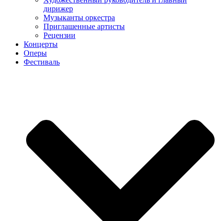
дирижер
Музыканты оркестра
Приглашенные артисты
Рецензии
Концерты
Оперы
Фестиваль