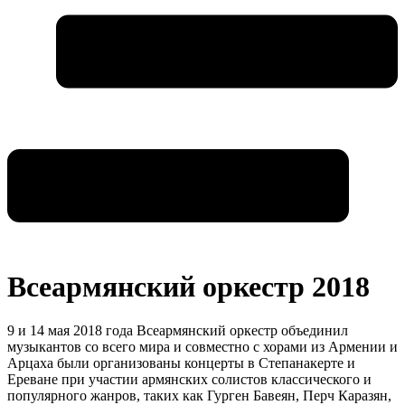
Всеармянский оркестр 2018
9 и 14 мая 2018 года Всеармянский оркестр объединил
музыкантов со всего мира и совместно с хорами из Армении и
Арцаха были организованы концерты в Степанакерте и
Ереване при участии армянских солистов классического и
популярного жанров, таких как Гурген Бавеян, Перч Каразян,