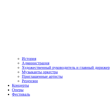
История
Администрация
Художественный руководитель и главный дирижер
Музыканты оркестра
Приглашенные артисты
Рецензии
Концерты
Оперы
Фестиваль