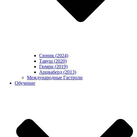
Сюник (2024)
Тавуш (2020)
Гюмри (2019)
Арцваберд (2013)
Международные Гастроли
Обучение