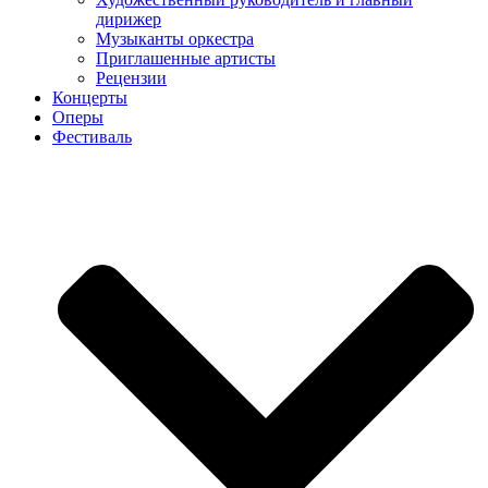
дирижер
Музыканты оркестра
Приглашенные артисты
Рецензии
Концерты
Оперы
Фестиваль