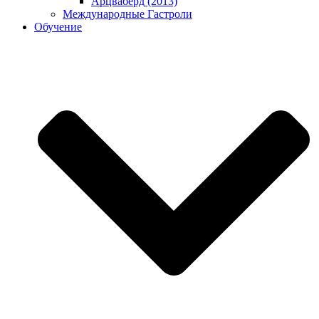
Арцваберд (2013)
Международные Гастроли
Обучение