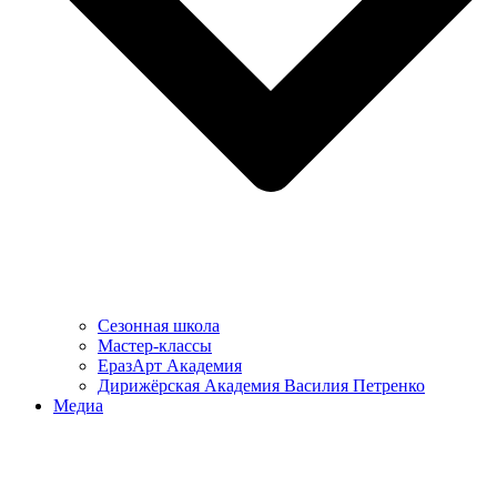
Сезонная школа
Мастер-классы
ЕразАрт Академия
Дирижёрская Академия Василия Петренко
Медиа