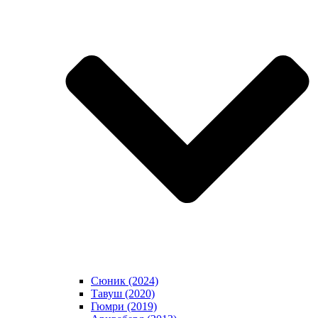
Сюник (2024)
Тавуш (2020)
Гюмри (2019)