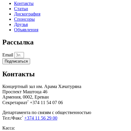
Контакты
Статьи
Дискография
Спонсоры
Друзья
Объявления
Рассылка
Email
Подписаться
Контакты
Концертный зал им. Арама Хачатуряна
Проспект Маштоца 46
Армения, 0002, Ереван
Секретариат՝ +374 11 54 07 06
Департамента по связям с общественностью
Тел:/Факс՝
+374 11 56 29 00
Касса: