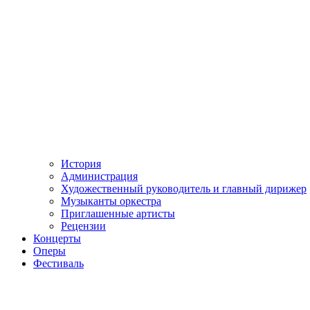
История
Администрация
Художественный руководитель и главный дирижер
Музыканты оркестра
Приглашенные артисты
Рецензии
Концерты
Оперы
Фестиваль