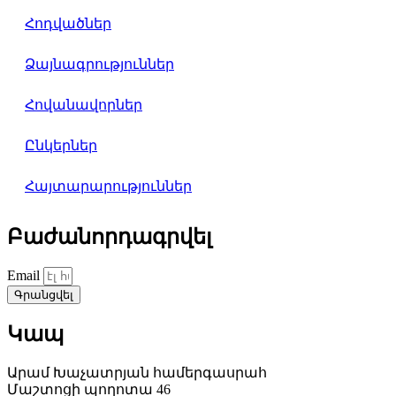
Հոդվածներ
Ձայնագրություններ
Հովանավորներ
Ընկերներ
Հայտարարություններ
Բաժանորդագրվել
Email
Գրանցվել
Կապ
Արամ Խաչատրյան համերգասրահ
Մաշտոցի պողոտա 46