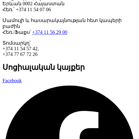
Երևան 0002 Հայաստան
Հեռ.՝ +374 11 54 07 06
Մամուլի և հասարակայնության հետ կապերի
բաժին
Հեռ./Ֆաքս՝
+374 11 56 29 00
Տոմսարկղ՝
+374 11 54 57 42,
+374 77 67 72 26
Սոցիալական կայքեր
Facebook