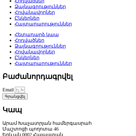
Հոդվածներ
Ձայնագրություններ
Հովանավորներ
Ընկերներ
Հայտարարություններ
Հետադարձ կապ
Հոդվածներ
Ձայնագրություններ
Հովանավորներ
Ընկերներ
Հայտարարություններ
Բաժանորդագրվել
Email
Գրանցվել
Կապ
Արամ Խաչատրյան համերգասրահ
Մաշտոցի պողոտա 46
Երևան 0002 Հայաստան