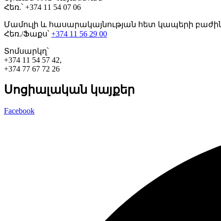
Հեռ.՝ +374 11 54 07 06
Մամուլի և հասարակայնության հետ կապերի բաժի
Հեռ./Ֆաքս՝
+374 11 56 29 00
Տոմսարկղ՝
+374 11 54 57 42,
+374 77 67 72 26
Սոցիալական կայքեր
Facebook