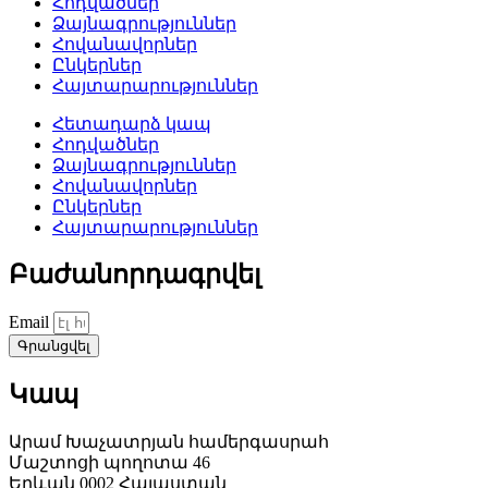
Հոդվածներ
Ձայնագրություններ
Հովանավորներ
Ընկերներ
Հայտարարություններ
Հետադարձ կապ
Հոդվածներ
Ձայնագրություններ
Հովանավորներ
Ընկերներ
Հայտարարություններ
Բաժանորդագրվել
Email
Գրանցվել
Կապ
Արամ Խաչատրյան համերգասրահ
Մաշտոցի պողոտա 46
Երևան 0002 Հայաստան