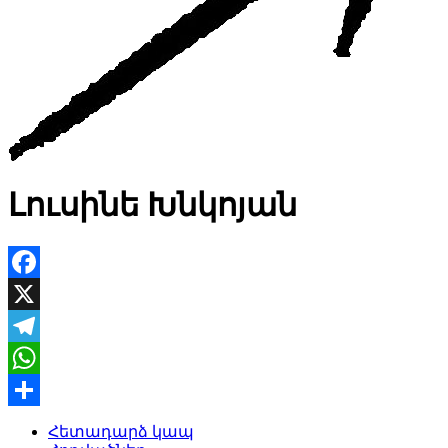
Լուսինե Խնկոյան
Facebook
X
Telegram
WhatsApp
Share
Հետադարձ կապ