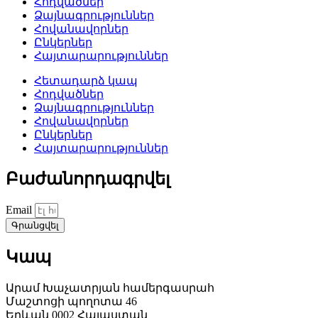
Հոդվածներ
Ձայնագրություններ
Հովանավորներ
Ընկերներ
Հայտարարություններ
Հետադարձ կապ
Հոդվածներ
Ձայնագրություններ
Հովանավորներ
Ընկերներ
Հայտարարություններ
Բաժանորդագրվել
Email
Գրանցվել
Կապ
Արամ Խաչատրյան համերգասրահ
Մաշտոցի պողոտա 46
Երևան 0002 Հայաստան