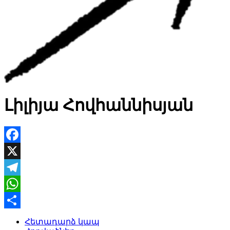
Լիլիյա Հովհաննիսյան
Facebook
X
Telegram
WhatsApp
Share
Հետադարձ կապ