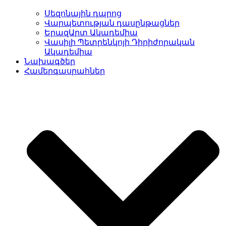
Սեզոնային դպրոց
Վարպետության դասընթացներ
ԵրազԱրտ Ակադեմիա
Վասիլի Պետրենկոյի Դիրիժորական
Ակադեմիա
Նախագծեր
Համերգասրահներ