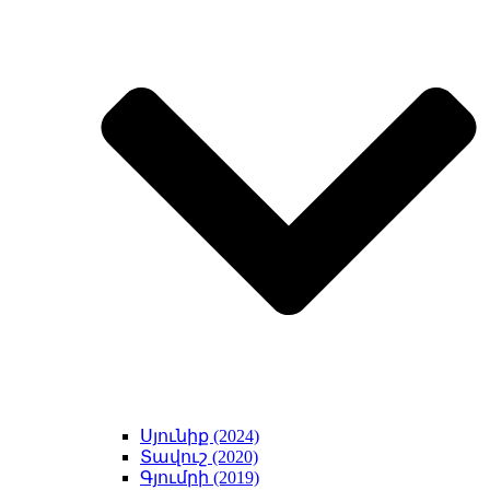
Սյունիք (2024)
Տավուշ (2020)
Գյումրի (2019)