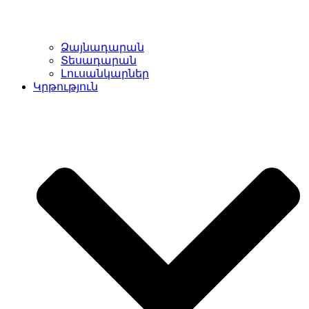
Ձայնադարան
Տեսադարան
Լուսանկարներ
Կրթություն