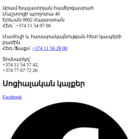
Արամ Խաչատրյան համերգասրահ
Մաշտոցի պողոտա 46
Երևան 0002 Հայաստան
Հեռ.՝ +374 11 54 07 06
Մամուլի և հասարակայնության հետ կապերի
բաժին
Հեռ./Ֆաքս՝
+374 11 56 29 00
Տոմսարկղ՝
+374 11 54 57 42,
+374 77 67 72 26
Սոցիալական կայքեր
Facebook