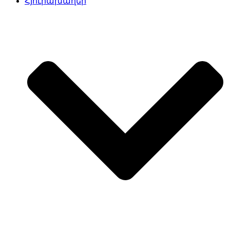
Հյուրախաղեր