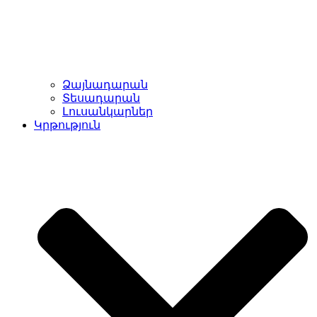
Ձայնադարան
Տեսադարան
Լուսանկարներ
Կրթություն