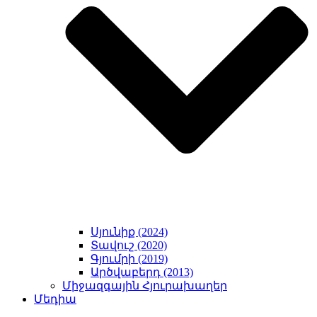
Սյունիք (2024)
Տավուշ (2020)
Գյումրի (2019)
Արծվաբերդ (2013)
Միջազգային Հյուրախաղեր
Մեդիա