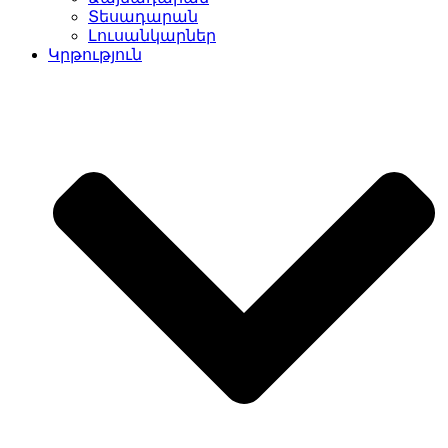
Տեսադարան
Լուսանկարներ
Կրթություն