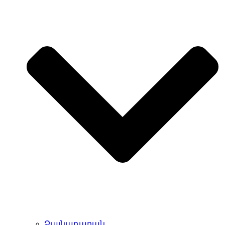
Ձայնադարան