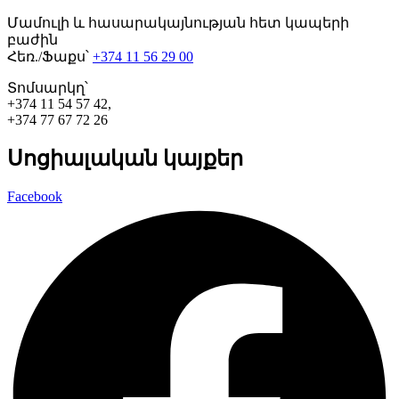
Մամուլի և հասարակայնության հետ կապերի
բաժին
Հեռ./Ֆաքս՝
+374 11 56 29 00
Տոմսարկղ՝
+374 11 54 57 42,
+374 77 67 72 26
Սոցիալական կայքեր
Facebook