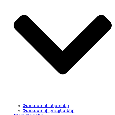
Փառատոնի նկարներ
Փառատոնի բուկլետներ