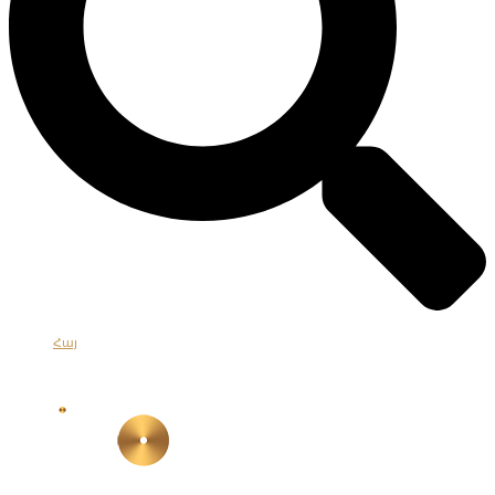
Հայ
Eng
Рус