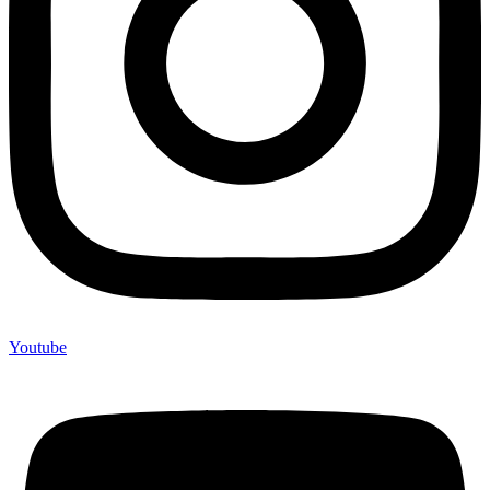
Youtube