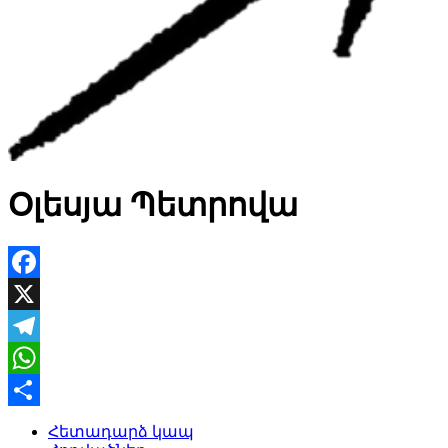
Օլեսյա Պետրովա
Facebook
X
Telegram
WhatsApp
Share
Հետադարձ կապ