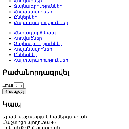
Հոդվածներ
Ձայնագրություններ
Հովանավորներ
Ընկերներ
Հայտարարություններ
Հետադարձ կապ
Հոդվածներ
Ձայնագրություններ
Հովանավորներ
Ընկերներ
Հայտարարություններ
Բաժանորդագրվել
Email
Գրանցվել
Կապ
Արամ Խաչատրյան համերգասրահ
Մաշտոցի պողոտա 46
Երևան 0002 Հայաստան