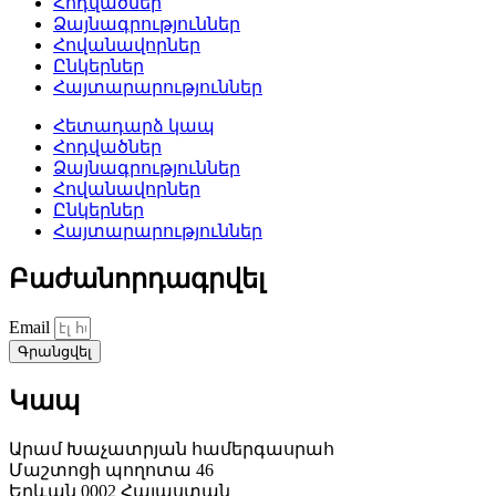
Հոդվածներ
Ձայնագրություններ
Հովանավորներ
Ընկերներ
Հայտարարություններ
Հետադարձ կապ
Հոդվածներ
Ձայնագրություններ
Հովանավորներ
Ընկերներ
Հայտարարություններ
Բաժանորդագրվել
Email
Գրանցվել
Կապ
Արամ Խաչատրյան համերգասրահ
Մաշտոցի պողոտա 46
Երևան 0002 Հայաստան