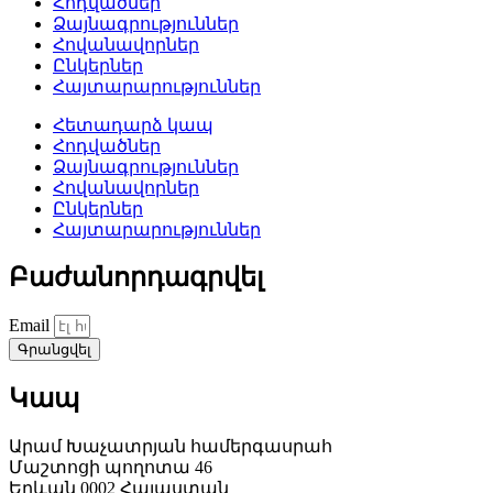
Հոդվածներ
Ձայնագրություններ
Հովանավորներ
Ընկերներ
Հայտարարություններ
Հետադարձ կապ
Հոդվածներ
Ձայնագրություններ
Հովանավորներ
Ընկերներ
Հայտարարություններ
Բաժանորդագրվել
Email
Գրանցվել
Կապ
Արամ Խաչատրյան համերգասրահ
Մաշտոցի պողոտա 46
Երևան 0002 Հայաստան