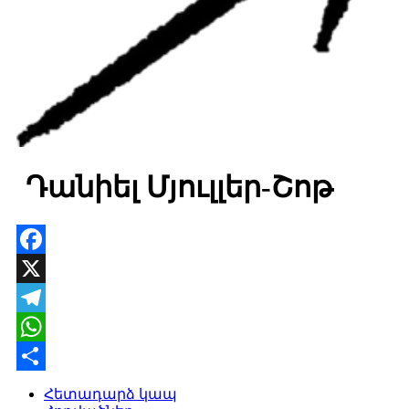
Դանիել Մյուլլեր-Շոթ
Facebook
X
Telegram
WhatsApp
Share
Հետադարձ կապ