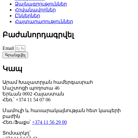
Ձայնագրություններ
Հովանավորներ
Ընկերներ
Հայտարարություններ
Բաժանորդագրվել
Email
Գրանցվել
Կապ
Արամ Խաչատրյան համերգասրահ
Մաշտոցի պողոտա 46
Երևան 0002 Հայաստան
Հեռ.՝ +374 11 54 07 06
Մամուլի և հասարակայնության հետ կապերի
բաժին
Հեռ./Ֆաքս՝
+374 11 56 29 00
Տոմսարկղ՝