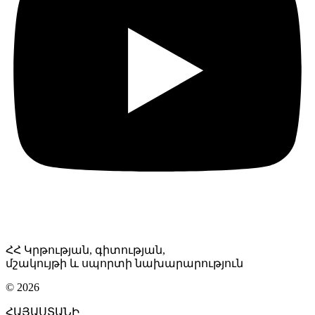
ՀՀ Կրթության, գիտության,
մշակույթի և սպորտի նախարարություն
© 2026
ՀԱՅԱՍՏԱՆԻ