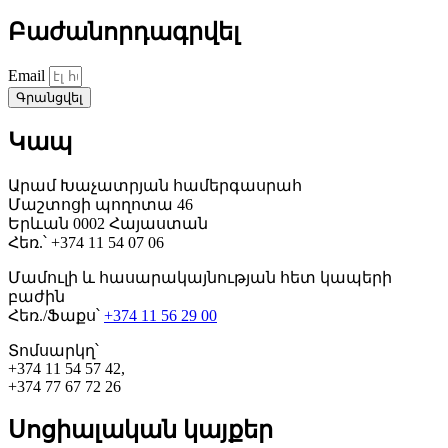
Բաժանորդագրվել
Email
Գրանցվել
Կապ
Արամ Խաչատրյան համերգասրահ
Մաշտոցի պողոտա 46
Երևան 0002 Հայաստան
Հեռ.՝ +374 11 54 07 06
Մամուլի և հասարակայնության հետ կապերի
բաժին
Հեռ./Ֆաքս՝
+374 11 56 29 00
Տոմսարկղ՝
+374 11 54 57 42,
+374 77 67 72 26
Սոցիալական կայքեր