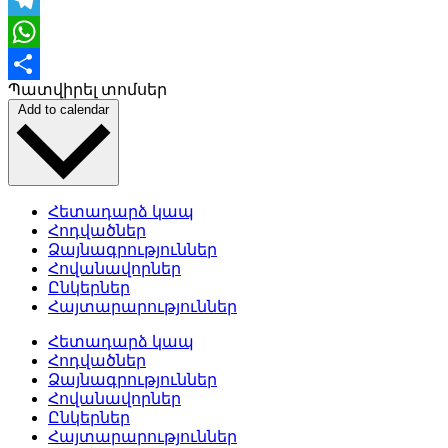
Telegram
WhatsApp
Պատվիրել տոմսեր
Share
Add to calendar
Հետադարձ կապ
Հոդվածներ
Ձայնագրություններ
Հովանավորներ
Ընկերներ
Հայտարարություններ
Հետադարձ կապ
Հոդվածներ
Ձայնագրություններ
Հովանավորներ
Ընկերներ
Հայտարարություններ