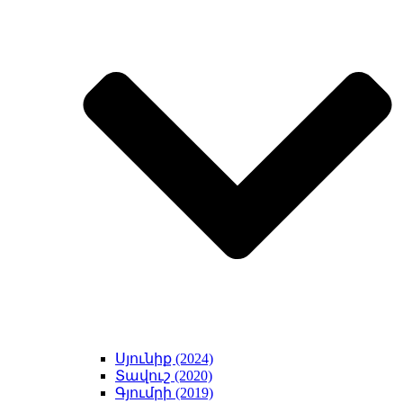
Սյունիք (2024)
Տավուշ (2020)
Գյումրի (2019)