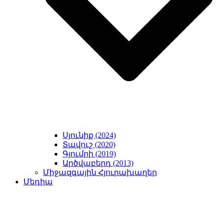
Սյունիք (2024)
Տավուշ (2020)
Գյումրի (2019)
Արծվաբերդ (2013)
Միջազգային Հյուրախաղեր
Մեդիա