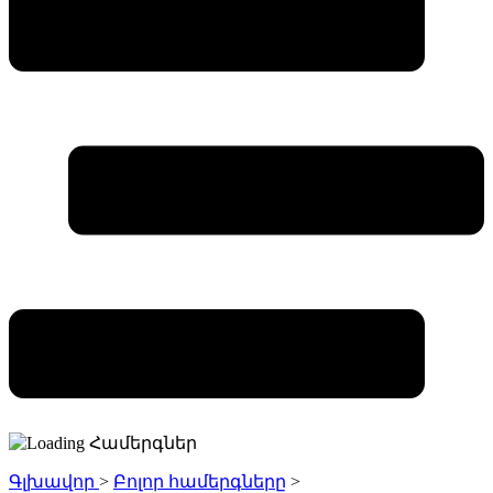
Գլխավոր
>
Բոլոր համերգները
>