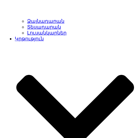
Ձայնադարան
Տեսադարան
Լուսանկարներ
Կրթություն