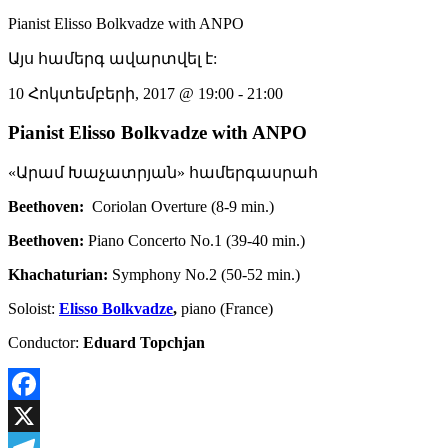
Pianist Elisso Bolkvadze with ANPO
Այս համերգ ավարտվել է:
10 Հոկտեմբերի, 2017
@
19:00
-
21:00
Pianist Elisso Bolkvadze with ANPO
«Արամ Խաչատրյան» համերգասրահ
Beethoven:
Coriolan Overture (8-9 min.)
Beethoven:
Piano Concerto No.1 (39-40 min.)
Khachaturian:
Symphony No.2 (50-52 min.)
Soloist:
Elisso Bolkvadze
,
piano (France)
Conductor:
Eduard Topchjan
Facebook
X