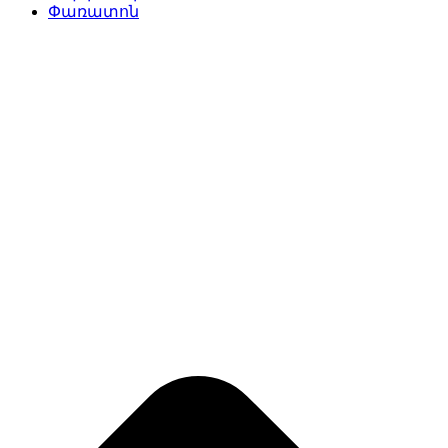
Փառատոն