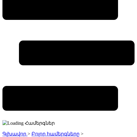
Գլխավոր
>
Բոլոր համերգները
>