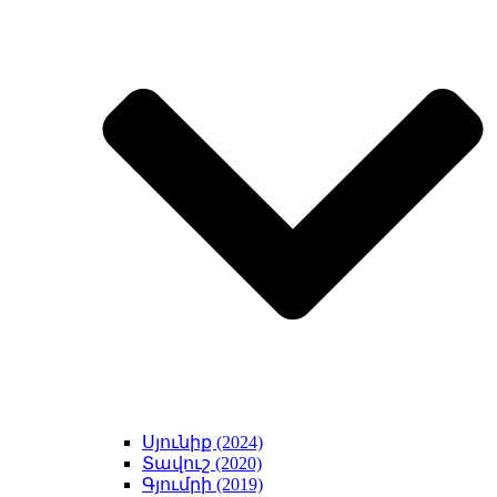
Սյունիք (2024)
Տավուշ (2020)
Գյումրի (2019)