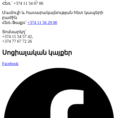
Հեռ.՝ +374 11 54 07 06
Մամուլի և հասարակայնության հետ կապերի
բաժին
Հեռ./Ֆաքս՝
+374 11 56 29 00
Տոմսարկղ՝
+374 11 54 57 42,
+374 77 67 72 26
Սոցիալական կայքեր
Facebook