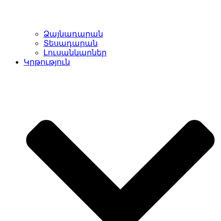
Ձայնադարան
Տեսադարան
Լուսանկարներ
Կրթություն