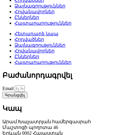
Հոդվածներ
Ձայնագրություններ
Հովանավորներ
Ընկերներ
Հայտարարություններ
Հետադարձ կապ
Հոդվածներ
Ձայնագրություններ
Հովանավորներ
Ընկերներ
Հայտարարություններ
Բաժանորդագրվել
Email
Գրանցվել
Կապ
Արամ Խաչատրյան համերգասրահ
Մաշտոցի պողոտա 46
Երևան 0002 Հայաստան