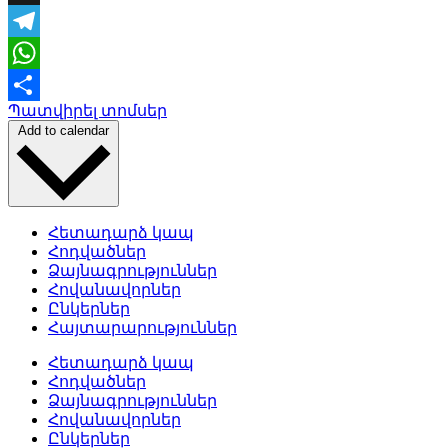
X
Telegram
WhatsApp
Պատվիրել տոմսեր
Share
Add to calendar
Հետադարձ կապ
Հոդվածներ
Ձայնագրություններ
Հովանավորներ
Ընկերներ
Հայտարարություններ
Հետադարձ կապ
Հոդվածներ
Ձայնագրություններ
Հովանավորներ
Ընկերներ