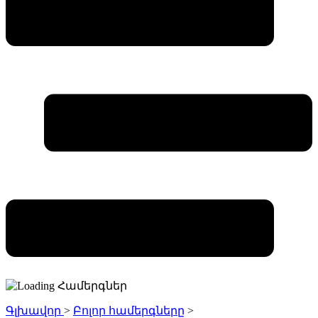
Գլխավոր
>
Բոլոր համերգները
>