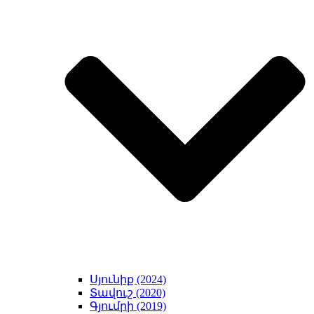
Սյունիք (2024)
Տավուշ (2020)
Գյումրի (2019)