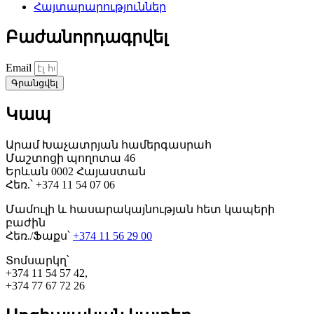
Հայտարարություններ
Բաժանորդագրվել
Email
Գրանցվել
Կապ
Արամ Խաչատրյան համերգասրահ
Մաշտոցի պողոտա 46
Երևան 0002 Հայաստան
Հեռ.՝ +374 11 54 07 06
Մամուլի և հասարակայնության հետ կապերի
բաժին
Հեռ./Ֆաքս՝
+374 11 56 29 00
Տոմսարկղ՝
+374 11 54 57 42,
+374 77 67 72 26