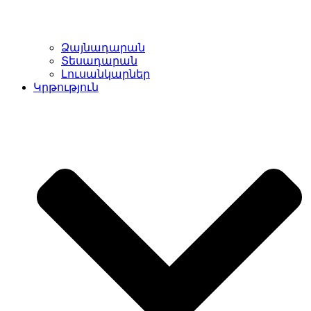
Ձայնադարան
Տեսադարան
Լուսանկարներ
Կրթություն