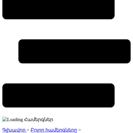
Գլխավոր
>
Բոլոր համերգները
>