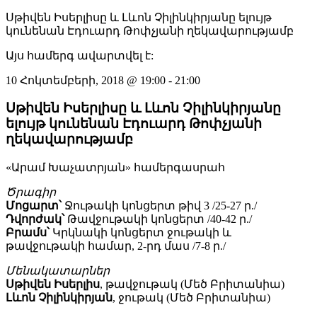
Սթիվեն Իսերլիսը և Լևոն Չիլինկիրյանը ելույթ
կունենան Էդուարդ Թոփչյանի ղեկավարությամբ
Այս համերգ ավարտվել է:
10 Հոկտեմբերի, 2018
@
19:00
-
21:00
Սթիվեն Իսերլիսը և Լևոն Չիլինկիրյանը
ելույթ կունենան Էդուարդ Թոփչյանի
ղեկավարությամբ
«Արամ Խաչատրյան» համերգասրահ
Ծրագիր
Մոցարտ՝
Ջութակի կոնցերտ թիվ 3 /25-27 ր./
Դվորժակ՝
Թավջութակի կոնցերտ /40-42 ր./
Բրամս՝
Կրկնակի կոնցերտ ջութակի և
թավջութակի համար, 2-րդ մաս /7-8 ր./
Մենակատարներ
Սթիվեն Իսերլիս
, թավջութակ (Մեծ Բրիտանիա)
Լևոն Չիլինկիրյան
, ջութակ (Մեծ Բրիտանիա)