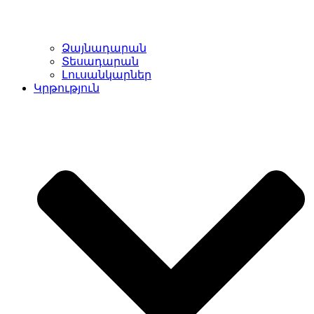
Ձայնադարան
Տեսադարան
Լուսանկարներ
Կրթություն