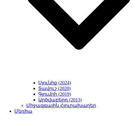
Սյունիք (2024)
Տավուշ (2020)
Գյումրի (2019)
Արծվաբերդ (2013)
Միջազգային Հյուրախաղեր
Մեդիա