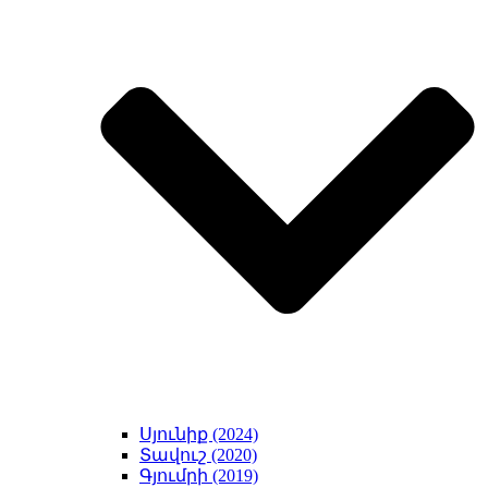
Սյունիք (2024)
Տավուշ (2020)
Գյումրի (2019)