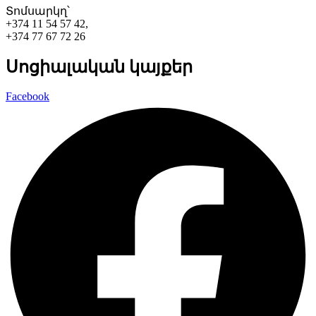
Տոմսարկղ՝
+374 11 54 57 42,
+374 77 67 72 26
Սոցիալական կայքեր
Facebook