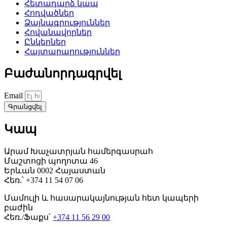
Հետադարձ կապ
Հոդվածներ
Ձայնագրություններ
Հովանավորներ
Ընկերներ
Հայտարարություններ
Բաժանորդագրվել
Email
Գրանցվել
Կապ
Արամ Խաչատրյան համերգասրահ
Մաշտոցի պողոտա 46
Երևան 0002 Հայաստան
Հեռ.՝ +374 11 54 07 06
Մամուլի և հասարակայնության հետ կապերի
բաժին
Հեռ./Ֆաքս՝
+374 11 56 29 00